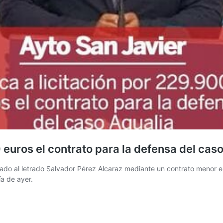
 euros el contrato para la defensa del cas
icado al letrado Salvador Pérez Alcaraz mediante un contrato menor el
ía de ayer.