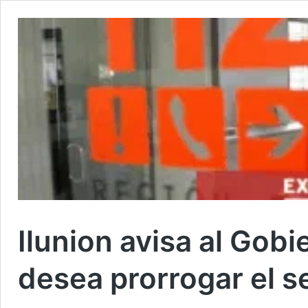
Ilunion avisa al Gobi
desea prorrogar el se