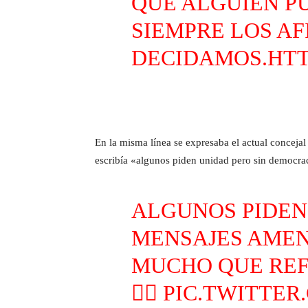
QUE ALGUIEN P
SIEMPRE LOS AF
DECIDAMOS.
HTT
En la misma línea se expresaba el actual conceja
escribía «algunos piden unidad pero sin democra
ALGUNOS PIDEN
MENSAJES AME
MUCHO QUE REF
👇🏼
PIC.TWITTER