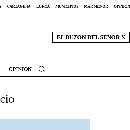
A
CARTAGENA
LORCA
MUNICIPIOS
MAR MENOR
OPINIÓN
EL BUZÓN DEL SEÑOR X
OPINIÓN
icio