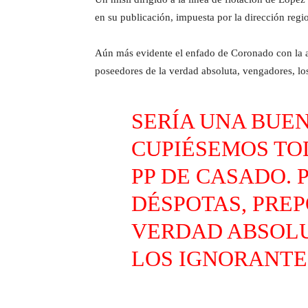
en su publicación, impuesta por la dirección regio
Aún más evidente el enfado de Coronado con la ac
poseedores de la verdad absoluta, vengadores, los
SERÍA UNA BUEN
CUPIÉSEMOS TO
PP DE CASADO. 
DÉSPOTAS, PRE
VERDAD ABSOLU
LOS IGNORANTE