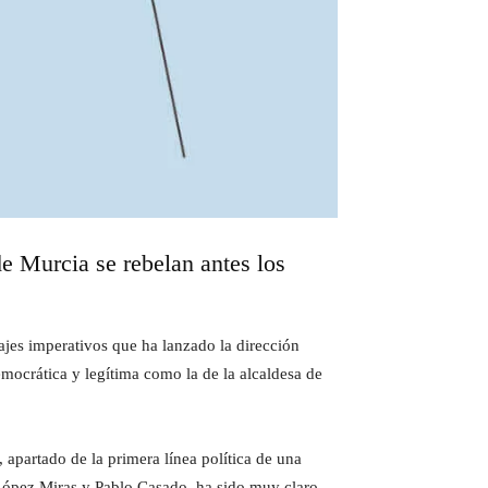
de Murcia se rebelan antes los
ajes imperativos que ha lanzado la dirección
emocrática y legítima como la de la alcaldesa de
 apartado de la primera línea política de una
 López Miras y Pablo Casado, ha sido muy claro