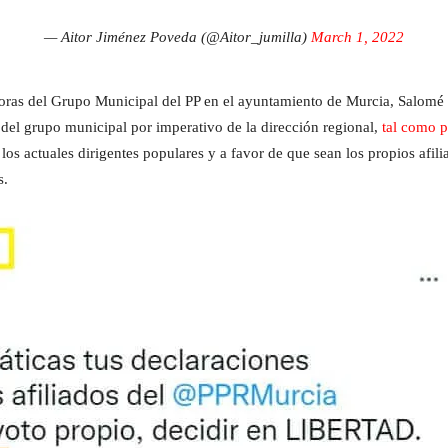
— Aitor Jiménez Poveda (@Aitor_jumilla)
March 1, 2022
jadoras del Grupo Municipal del PP en el ayuntamiento de Murcia, Salom
del grupo municipal por imperativo de la dirección regional,
tal como p
os actuales dirigentes populares y a favor de que sean los propios afilia
s.