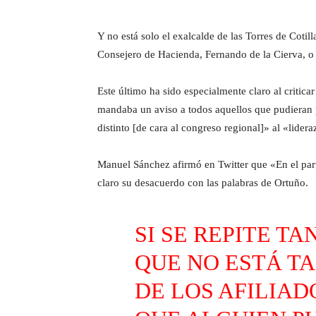
Y no está solo el exalcalde de las Torres de Coti
Consejero de Hacienda, Fernando de la Cierva, o 
Este último ha sido especialmente claro al critic
mandaba un aviso a todos aquellos que pudieran 
distinto [de cara al congreso regional]» al «lider
Manuel Sánchez afirmó en Twitter que «En el partid
claro su desacuerdo con las palabras de Ortuño.
SI SE REPITE T
QUE NO ESTÁ TA
DE LOS AFILIADO