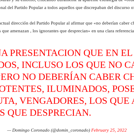
nal del Partido Popular a todos aquellos que discrepaban del discurso ofi
tual dirección del Partido Popular al afirmar que «no deberían caber ch
 que amenazan , los ignorantes que desprecian» en una clara referencia 
A PRESENTACION QUE EN EL 
DOS, INCLUSO LOS QUE NO C
PERO NO DEBERÍAN CABER C
POTENTES, ILUMINADOS, POS
TA, VENGADORES, LOS QUE 
S QUE DESPRECIAN.
— Domingo Coronado (@domin_coronado)
February 25, 2022