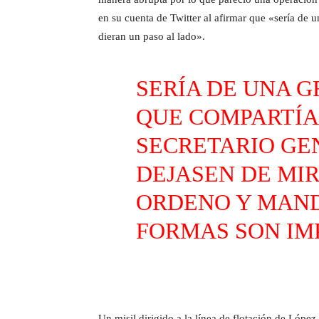
en su cuenta de Twitter al afirmar que «sería de
dieran un paso al lado».
SERÍA DE UNA 
QUE COMPARTÍA
SECRETARIO GEN
DEJASEN DE MI
ORDENO Y MAND
FORMAS SON IM
Un misil dirigido a la línea de flotación de Lóp