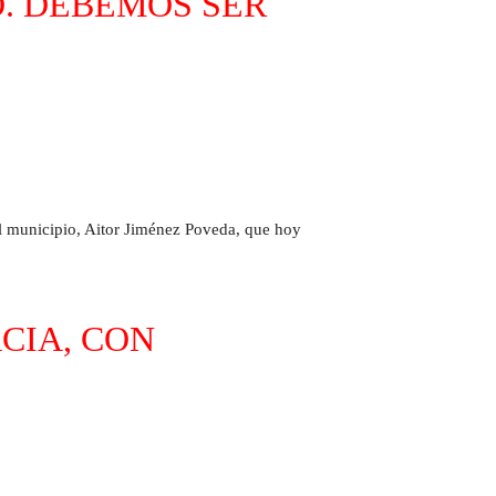
O. DEBEMOS SER
el municipio, Aitor Jiménez Poveda, que hoy
CIA, CON