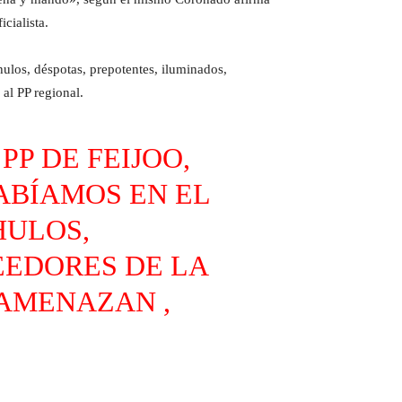
cialista.
ulos, déspotas, prepotentes, iluminados,
al PP regional.
PP DE FEIJOO,
ABÍAMOS EN EL
HULOS,
EEDORES DE LA
AMENAZAN ,