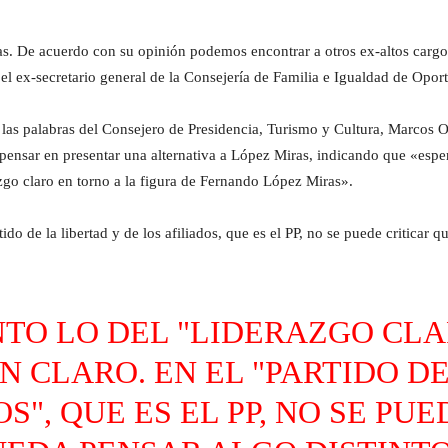
llas. De acuerdo con su opinión podemos encontrar a otros ex-altos carg
el ex-secretario general de la Consejería de Familia e Igualdad de Opo
ar las palabras del Consejero de Presidencia, Turismo y Cultura, Marcos 
pensar en presentar una alternativa a López Miras, indicando que «esp
azgo claro en torno a la figura de Fernando López Miras».
o de la libertad y de los afiliados, que es el PP, no se puede criticar 
ANTO LO DEL "LIDERAZGO CL
N CLARO. EN EL "PARTIDO DE
S", QUE ES EL PP, NO SE PU