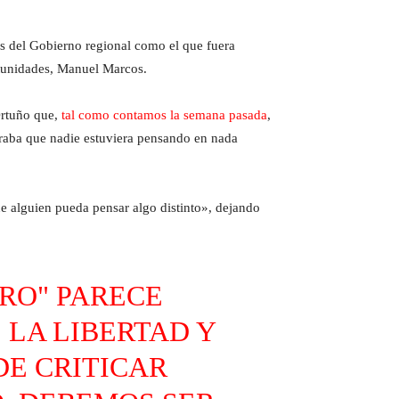
os del Gobierno regional como el que fuera
rtunidades, Manuel Marcos.
Ortuño que,
tal como contamos la semana pasada
,
eraba que nadie estuviera pensando en nada
que alguien pueda pensar algo distinto», dejando
ARO" PARECE
 LA LIBERTAD Y
EDE CRITICAR