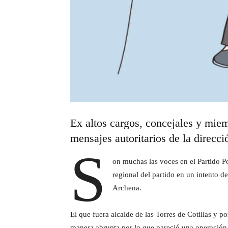
Ex altos cargos, concejales y miem
mensajes autoritarios de la direcci
S
on muchas las voces en el Partido P
regional del partido en un intento d
Archena.
El que fuera alcalde de las Torres de Cotillas y p
manera abrupta por lo que pareció una operación