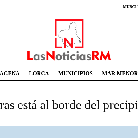
MURCI
TAGENA
LORCA
MUNICIPIOS
MAR MENOR
o
as está al borde del precip