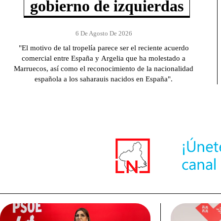
gobierno de izquierdas
6 De Agosto De 2026
"El motivo de tal tropelía parece ser el reciente acuerdo
comercial entre España y Argelia que ha molestado a
Marruecos, así como el reconocimiento de la nacionalidad
española a los saharauis nacidos en España".