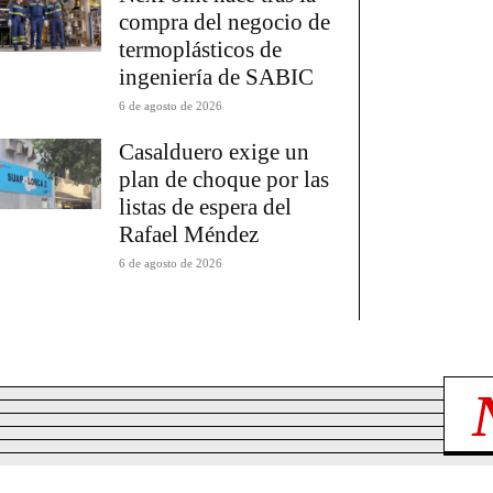
compra del negocio de
termoplásticos de
ingeniería de SABIC
6 de agosto de 2026
Casalduero exige un
plan de choque por las
listas de espera del
Rafael Méndez
6 de agosto de 2026