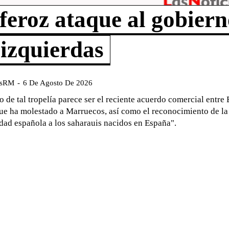
 feroz ataque al gobier
 izquierdas
asRM
-
6 De Agosto De 2026
o de tal tropelía parece ser el reciente acuerdo comercial entre
ue ha molestado a Marruecos, así como el reconocimiento de la
dad española a los saharauis nacidos en España".