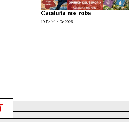
Cataluña nos roba
19 De Julio De 2026
N