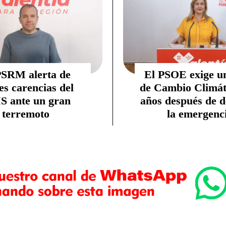
PSRM alerta de
El PSOE exige u
es carencias del
de Cambio Climáti
S ante un gran
años después de d
terremoto
la emergenc