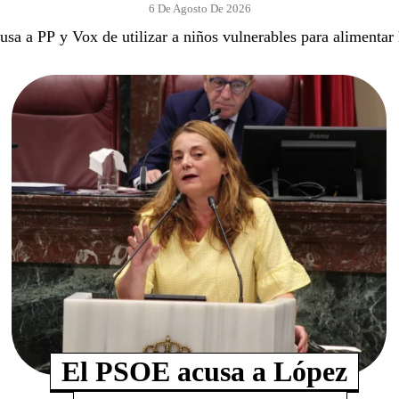
6 De Agosto De 2026
usa a PP y Vox de utilizar a niños vulnerables para alimentar 
El PSOE acusa a López