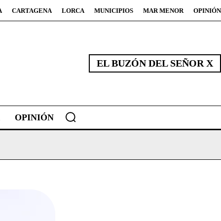
A
CARTAGENA
LORCA
MUNICIPIOS
MAR MENOR
OPINIÓN
EL BUZÓN DEL SEÑOR X
OPINIÓN