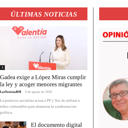
ÚLTIMAS NOTICIAS
1
Gadea exige a López Miras cumplir
la ley y acoger menores migrantes
LasNoticiasRM
-
6 de agosto de 2026
La portavoz socialista acusa a PP y Vox de utilizar a
niños vulnerables para alimentar la confrontación
política.
El documento digital