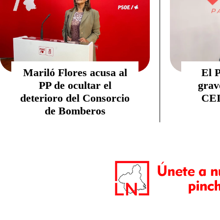
Mariló Flores acusa al
El 
PP de ocultar el
grav
deterioro del Consorcio
CEI
de Bomberos