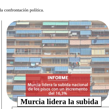
la confrontación política.
Murcia lidera la subida