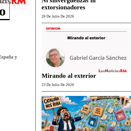
Ni sinvergüenzas ni
extorsionadores
no
26 De Julio De 2026
 España y
Mirando al exterior
23 De Julio De 2026