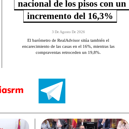
nacional de los pisos con un
incremento del 16,3%
3 De Agosto De 2026
El barómetro de RealAdvisor sitúa también el
encarecimiento de las casas en el 16%, mientras las
compraventas retroceden un 19,8%.