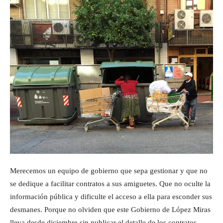
Merecemos un equipo de gobierno que sepa gestionar y que no
se dedique a facilitar contratos a sus amiguetes. Que no oculte la
información pública y dificulte el acceso a ella para esconder sus
desmanes. Porque no olviden que este Gobierno de López Miras
lleva desde diciembre sin publicar el detalle de los contratos