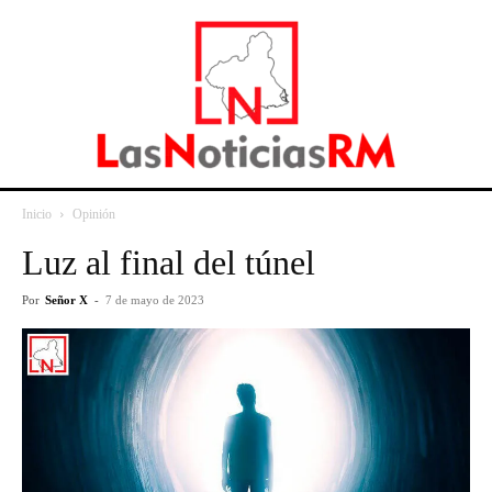
Inicio
Opinión
Luz al final del túnel
Por
Señor X
-
7 de mayo de 2023