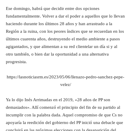
Ese domingo, habrá que decidir entre dos opciones
fundamentalmente. Volver a dar el poder a aquellos que lo llevan
haciendo durante los últimos 28 años y han arrastrado a la
Región a la ruina, con los peores índices que se recuerdan en los
últimos cuarenta años, destruyendo el medio ambiente a pasos
agigantados, y que alimentan a su red clientelar un día si y al
otro también, o bien dar la oportunidad a una alternativa
progresista.
https://lasnoticiasrm.es/2023/05/06/llenazo-pedro-sanchez-pepe-
velez/
Ya lo dijo Inés Arrimadas en el 2019, «28 años de PP son
demasiados». Allí comenzó el principio del fin de su partido al
incumplir con la palabra dada. Aquel compromiso de que Cs no
apoyaría la reedición del gobierno del PP inició una debacle que
concluirá en las próximas elecciones con la desaparición del