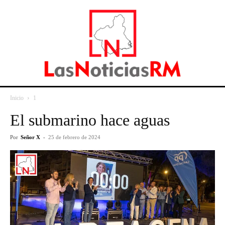
Inicio
1
El submarino hace aguas
Por
Señor X
-
25 de febrero de 2024