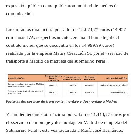
exposición pública como publicaron multitud de medios de
comunicación.
Encontramos una factura por valor de 18.073,77 euros (14.937
euros más IVA, sospechosamente cercana al límite legal del
contrato menor que se encuentra en los 14.999,99 euros)
realizada por la empresa Matiss Creacción SL por el «servicio de
transporte a Madrid de maqueta del submarino Peral».
Facturas del servicio de transporte, montaje y desmontaje a Madrid
Y también tenemos otra factura por valor de 14.443,77 euros por
el «servicio de montaje y desmontaje en Madrid de maqueta del
Submarino Peral», esta vez facturada a María José Hernández