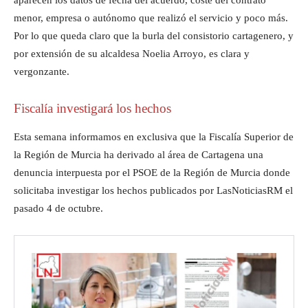
aparecen los datos de fecha del acuerdo, coste del contrato
menor, empresa o autónomo que realizó el servicio y poco más.
Por lo que queda claro que la burla del consistorio cartagenero, y
por extensión de su alcaldesa Noelia Arroyo, es clara y
vergonzante.
Fiscalía investigará los hechos
Esta semana informamos en exclusiva que la Fiscalía Superior de
la Región de Murcia ha derivado al área de Cartagena una
denuncia interpuesta por el PSOE de la Región de Murcia donde
solicitaba investigar los hechos publicados por LasNoticiasRM el
pasado 4 de octubre.