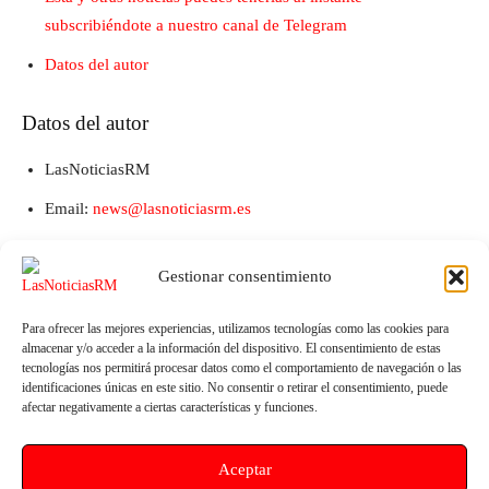
subscribiéndote a nuestro canal de Telegram
Datos del autor
Datos del autor
LasNoticiasRM
Email:
news@lasnoticiasrm.es
Teléfono y Whatsapp: 641387053
Gestionar consentimiento
Para ofrecer las mejores experiencias, utilizamos tecnologías como las cookies para
almacenar y/o acceder a la información del dispositivo. El consentimiento de estas
tecnologías nos permitirá procesar datos como el comportamiento de navegación o las
identificaciones únicas en este sitio. No consentir o retirar el consentimiento, puede
afectar negativamente a ciertas características y funciones.
Aceptar
Artículo anterior
Artículo siguiente