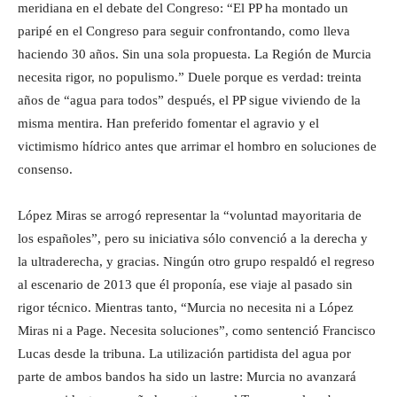
meridiana en el debate del Congreso: “El PP ha montado un
paripé en el Congreso para seguir confrontando, como lleva
haciendo 30 años. Sin una sola propuesta. La Región de Murcia
necesita rigor, no populismo.” Duele porque es verdad: treinta
años de “agua para todos” después, el PP sigue viviendo de la
misma mentira. Han preferido fomentar el agravio y el
victimismo hídrico antes que arrimar el hombro en soluciones de
consenso.
López Miras se arrogó representar la “voluntad mayoritaria de
los españoles”, pero su iniciativa sólo convenció a la derecha y
la ultraderecha, y gracias. Ningún otro grupo respaldó el regreso
al escenario de 2013 que él proponía, ese viaje al pasado sin
rigor técnico. Mientras tanto, “Murcia no necesita ni a López
Miras ni a Page. Necesita soluciones”, como sentenció Francisco
Lucas desde la tribuna. La utilización partidista del agua por
parte de ambos bandos ha sido un lastre: Murcia no avanzará