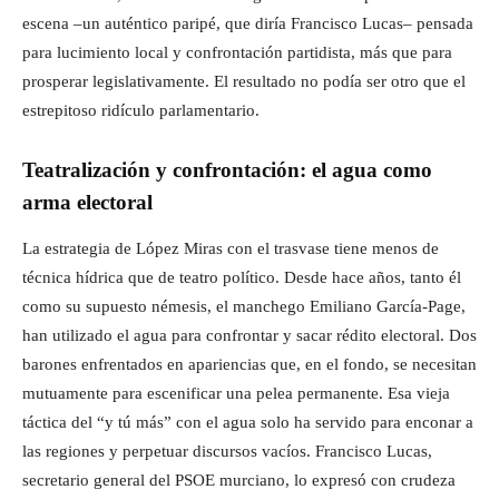
escena –un auténtico paripé, que diría Francisco Lucas– pensada
para lucimiento local y confrontación partidista, más que para
prosperar legislativamente. El resultado no podía ser otro que el
estrepitoso ridículo parlamentario.
Teatralización y confrontación: el agua como
arma electoral
La estrategia de López Miras con el trasvase tiene menos de
técnica hídrica que de teatro político. Desde hace años, tanto él
como su supuesto némesis, el manchego Emiliano García-Page,
han utilizado el agua para confrontar y sacar rédito electoral. Dos
barones enfrentados en apariencias que, en el fondo, se necesitan
mutuamente para escenificar una pelea permanente. Esa vieja
táctica del “y tú más” con el agua solo ha servido para enconar a
las regiones y perpetuar discursos vacíos. Francisco Lucas,
secretario general del PSOE murciano, lo expresó con crudeza