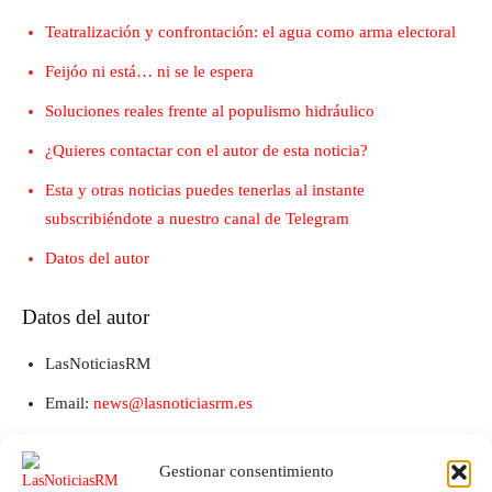
Teatralización y confrontación: el agua como arma electoral
Feijóo ni está… ni se le espera
Soluciones reales frente al populismo hidráulico
¿Quieres contactar con el autor de esta noticia?
Esta y otras noticias puedes tenerlas al instante
subscribiéndote a nuestro canal de Telegram
Datos del autor
Datos del autor
LasNoticiasRM
Email:
news@lasnoticiasrm.es
Teléfono y Whatsapp: 641387053
Gestionar consentimiento