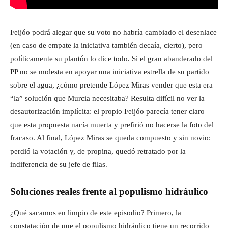
Feijóo podrá alegar que su voto no habría cambiado el desenlace
(en caso de empate la iniciativa también decaía, cierto), pero
políticamente su plantón lo dice todo. Si el gran abanderado del
PP no se molesta en apoyar una iniciativa estrella de su partido
sobre el agua, ¿cómo pretende López Miras vender que esta era
“la” solución que Murcia necesitaba? Resulta difícil no ver la
desautorización implícita: el propio Feijóo parecía tener claro
que esta propuesta nacía muerta y prefirió no hacerse la foto del
fracaso. Al final, López Miras se queda compuesto y sin novio:
perdió la votación y, de propina, quedó retratado por la
indiferencia de su jefe de filas.
Soluciones reales frente al populismo hidráulico
¿Qué sacamos en limpio de este episodio? Primero, la
constatación de que el populismo hidráulico tiene un recorrido