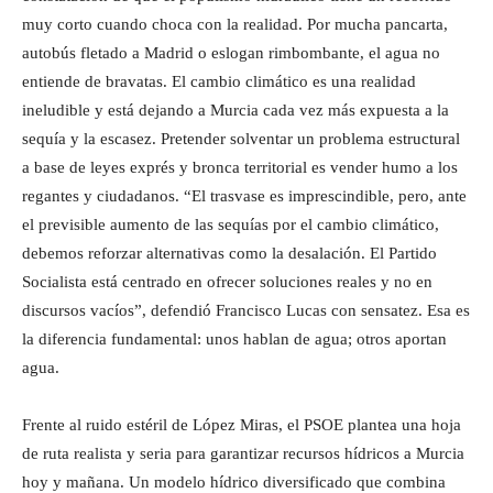
muy corto cuando choca con la realidad. Por mucha pancarta,
autobús fletado a Madrid o eslogan rimbombante, el agua no
entiende de bravatas. El cambio climático es una realidad
ineludible y está dejando a Murcia cada vez más expuesta a la
sequía y la escasez. Pretender solventar un problema estructural
a base de leyes exprés y bronca territorial es vender humo a los
regantes y ciudadanos. “El trasvase es imprescindible, pero, ante
el previsible aumento de las sequías por el cambio climático,
debemos reforzar alternativas como la desalación. El Partido
Socialista está centrado en ofrecer soluciones reales y no en
discursos vacíos”, defendió Francisco Lucas con sensatez. Esa es
la diferencia fundamental: unos hablan de agua; otros aportan
agua.
Frente al ruido estéril de López Miras, el PSOE plantea una hoja
de ruta realista y seria para garantizar recursos hídricos a Murcia
hoy y mañana. Un modelo hídrico diversificado que combina