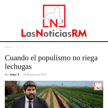
Inicio
1
Cuando el populismo no riega
lechugas
Por
Señor X
-
18 de mayo de 2025