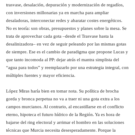
trasvase, desalación, depuración y modernización de regadíos,
con inversiones millonarias ya en marcha para ampliar
desaladoras, interconectar redes y abaratar costes energéticos.
No es teoría: son obras, presupuestos y planes sobre la mesa. Se
trata de aprovechar cada gota –desde el Trasvase hasta la
desalinizadora– en vez de seguir peleando por las mismas gotas
de siempre. Ese es el cambio de paradigma que propone Lucas y
que tanto incomoda al PP: dejar atrás el mantra simplista del
“agua para todos” y reemplazarlo por una estrategia integral, con
múltiples fuentes y mayor eficiencia.
López Miras haría bien en tomar nota. Su política de brocha
gorda y bronca perpetua no va a traer ni una gota extra a los
campos murcianos. Al contrario, al encastillarse en el conflicto
eterno, hipoteca el futuro hídrico de la Región. Ya es hora de
bajarse del ring electoral y arrimar el hombro en las soluciones
técnicas que Murcia necesita desesperadamente. Porque la