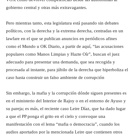
gobierno central y otras más extravagantes.
Pero mientras tanto, esta legislatura está pasando sin debates
políticos, con la derecha y la extrema derecha, centradas en un
lawfare en el que se publican anuncios en periódicos afines
como el Mundo u OK Diario, a partir de aquí, “las acusaciones
populares como Manos Limpias y Hazte Oír”, buscan el juez
adecuado para presentar una demanda, que sea recogida y
procesada al instante, para júbilo de la derecha que hiperboliza el
caso hasta construir un falso ambiente de corrupción
Sin embargo, la mafia y la corrupción dónde siguen presentes es
en el ministerio del Interior de Rajoy o en el entorno de Ayuso y
su pareja; es más, el reciente caso Leire Díaz, que ha dado lugar
a que el PP ponga el grito en el cielo y convoque una
manifestación con el lema “mafia o democracia”, cuando los
audios aportados por la mencionada Leire que contienen otros