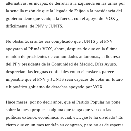
alternativas, es incapaz de derrotar a la izquierda en las urnas por
la sencilla razón de que la llegada de Feijoo a la presidencia del
gobierno tiene que venir, a la fuerza, con el apoyo de VOX y,
difícilmente, de PNV y JUNTS.
No obstante, si antes era complicado que JUNTS y el PNV
apoyaran al PP más VOX, ahora, después de que en la última
reunión de presidentes de comunidades autónomas, la lideresa
del PP y presidenta de la Comunidad de Madrid, Díaz Ayuso,
despreciara las lenguas cooficiales como el euskera, parece
imposible que el PNV y JUNTS sean capaces de votar un futuro
e hipotético gobierno de derechas apoyado por VOX.
Hace meses, por no decir años, que el Partido Popular no pone
sobre la mesa propuesta alguna que tenga que ver con las
políticas exterior, económica, social, etc., ¿se le ha olvidado? Es
cierto que en un mes tendrán su congreso, pero no es de esperar