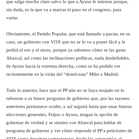
que salga mucho claro salvo lo que a Ayuso le interese porque,
sin duda, es la que va a marcar el paso en el congreso, para
variar.
Obviamente, el Partido Popular, que está llamado a pactar, en su
caso, un gobierno con VOX que no se lo va a poner fácil y le
pedirá el oro y el moro, porque ya sabemos cómo se las gasta
Abascal, así como las inclinaciones políticas, nada desdeñables,
de Ayuso hacia la extrema derecha, como se ha podido ver
recientemente en la visita del “demócrata” Milei a Madrid.
Todo lo anterior, hace que el PP aún no se haya mojado en lo
referente a su futuro programa de gobierno que, por las razones
anteriores permanece oculto, y así seguirá hasta que unas futuras
elecciones generales, Feijoo o Ayuso, tengan la opción de
gobernar de verdad y se sienten con Abascal para hablar de
programa de gobierno y ver cómo responde el PP a peticiones de
VOX como devolver competencias desde las autonomías al