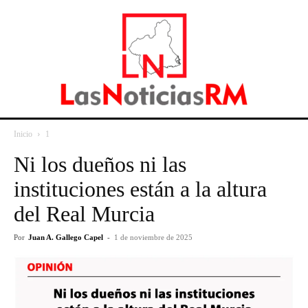
Inicio
1
Ni los dueños ni las
instituciones están a la altura
del Real Murcia
Por
Juan A. Gallego Capel
-
1 de noviembre de 2025