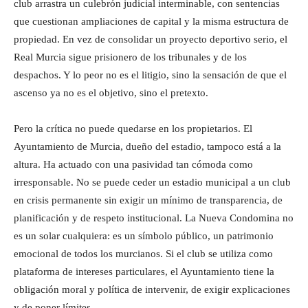
club arrastra un culebrón judicial interminable, con sentencias
que cuestionan ampliaciones de capital y la misma estructura de
propiedad. En vez de consolidar un proyecto deportivo serio, el
Real Murcia sigue prisionero de los tribunales y de los
despachos. Y lo peor no es el litigio, sino la sensación de que el
ascenso ya no es el objetivo, sino el pretexto.
Pero la crítica no puede quedarse en los propietarios. El
Ayuntamiento de Murcia, dueño del estadio, tampoco está a la
altura. Ha actuado con una pasividad tan cómoda como
irresponsable. No se puede ceder un estadio municipal a un club
en crisis permanente sin exigir un mínimo de transparencia, de
planificación y de respeto institucional. La Nueva Condomina no
es un solar cualquiera: es un símbolo público, un patrimonio
emocional de todos los murcianos. Si el club se utiliza como
plataforma de intereses particulares, el Ayuntamiento tiene la
obligación moral y política de intervenir, de exigir explicaciones
y de poner límites.