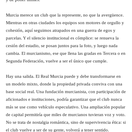
Murcia merece un club que la represente, no que la avergüence.
Mientras en otras ciudades los equipos son motores de orgullo y
cohesión, aquí seguimos atrapados en una guerra de egos y
parcelas. Y el silencio institucional es cómplice: se renueva la
cesión del estadio, se posan juntos para la foto, y luego nada
cambia. El murcianismo, ese que llena las gradas en Tercera o en
Segunda Federación, vuelve a ser el único que cumple.
Hay una salida. El Real Murcia puede y debe transformarse en
un modelo mixto, donde la propiedad privada conviva con una
base social real. Una fundación murcianista, con participación de
aficionados e instituciones, podría garantizar que el club nunca
más se use como vehículo especulativo. Una ampliación popular
de capital permitiría que miles de murcianos tuvieran voz y voto.
No se trata de nostalgia romántica, sino de supervivencia ética: si
el club vuelve a ser de su gente, volverá a tener sentido.