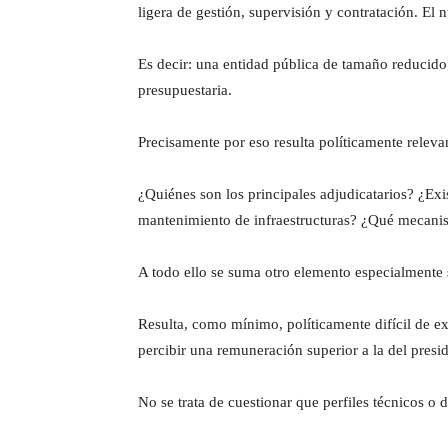
ligera de gestión, supervisión y contratación. El
Es decir: una entidad pública de tamaño reducido,
presupuestaria.
Precisamente por eso resulta políticamente relev
¿Quiénes son los principales adjudicatarios? ¿Exi
mantenimiento de infraestructuras? ¿Qué mecani
A todo ello se suma otro elemento especialmente s
Resulta, como mínimo, políticamente difícil de e
percibir una remuneración superior a la del pre
No se trata de cuestionar que perfiles técnicos o 