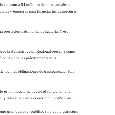
a en torno a 54 millones de euros anuales a
adanos y empresas para financiar infraestructuras
a prestación patrimonial obligatoria. Y eso
 que la Administración Regional presenta como
ítico regional es prácticamente nula.
a, con las obligaciones de transparencia. Pero
tado es un modelo de opacidad funcional: una
y relevante y escaso escrutinio político real.
mo gran operador público, sino como estructura