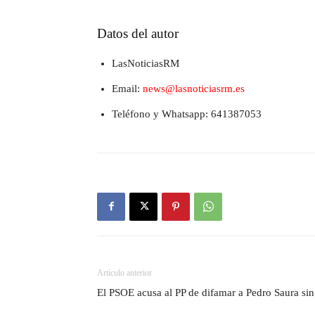
Datos del autor
LasNoticiasRM
Email:
news@lasnoticiasrm.es
Teléfono y Whatsapp: 641387053
Artículo anterior
El PSOE acusa al PP de difamar a Pedro Saura si