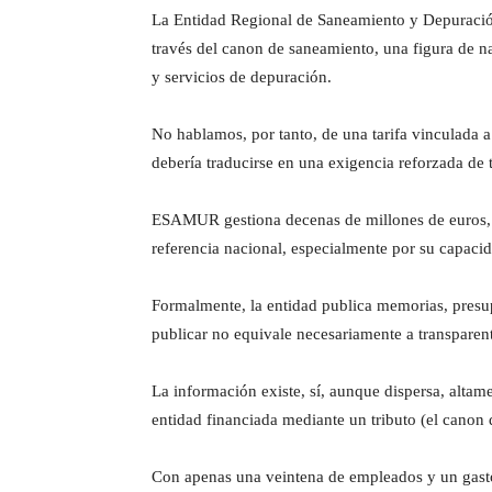
La Entidad Regional de Saneamiento y Depuración
través del canon de saneamiento, una figura de na
y servicios de depuración.
No hablamos, por tanto, de una tarifa vinculada a
debería traducirse en una exigencia reforzada de t
ESAMUR gestiona decenas de millones de euros, c
referencia nacional, especialmente por su capacida
Formalmente, la entidad publica memorias, presup
publicar no equivale necesariamente a transparent
La información existe, sí, aunque dispersa, altam
entidad financiada mediante un tributo (el canon 
Con apenas una veintena de empleados y un gast