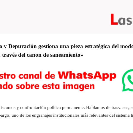
 y Depuración gestiona una pieza estratégica del mod
a través del canon de saneamiento»
iscursos y confrontación política permanente. Hablamos de trasvases, se
rgo, uno de los engranajes institucionales más relevantes del sistema 