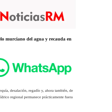
elo murciano del agua y recauda en
quía, desalación, regadío y, ahora también, de
hídrico regional permanece prácticamente fuera