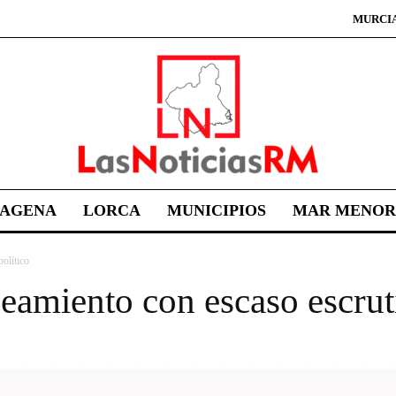
MURCI
TAGENA
LORCA
MUNICIPIOS
MAR MENOR
olítico
eamiento con escaso escruti