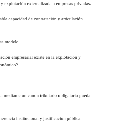
s y explotación externalizada a empresas privadas.
able capacidad de contratación y articulación
ste modelo.
ación empresarial existe en la explotación y
económico?
da mediante un canon tributario obligatorio pueda
rencia institucional y justificación pública.