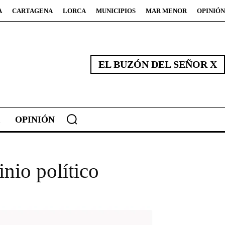
A
CARTAGENA
LORCA
MUNICIPIOS
MAR MENOR
OPINIÓN
EL BUZÓN DEL SEÑOR X
OPINIÓN
nio político