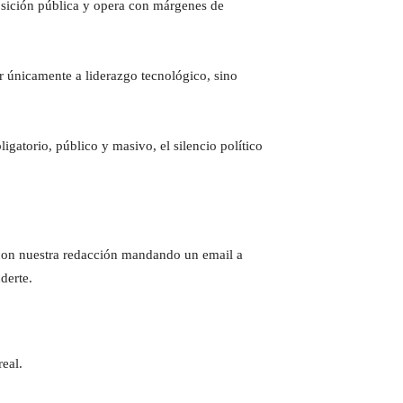
osición pública y opera con márgenes de
r únicamente a liderazgo tecnológico, sino
atorio, público y masivo, el silencio político
e con nuestra redacción mandando un email a
derte.
eal.