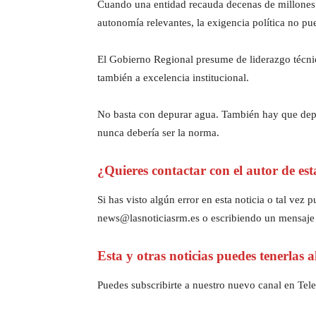
Cuando una entidad recauda decenas de millones v
autonomía relevantes, la exigencia política no pu
El Gobierno Regional presume de liderazgo técnic
también a excelencia institucional.
No basta con depurar agua. También hay que depur
nunca debería ser la norma.
¿Quieres contactar con el autor de est
Si has visto algún error en esta noticia o tal ve
news@lasnoticiasrm.es o escribiendo un mensaje
Esta y otras noticias puedes tenerlas 
Puedes subscribirte a nuestro nuevo canal en Tele