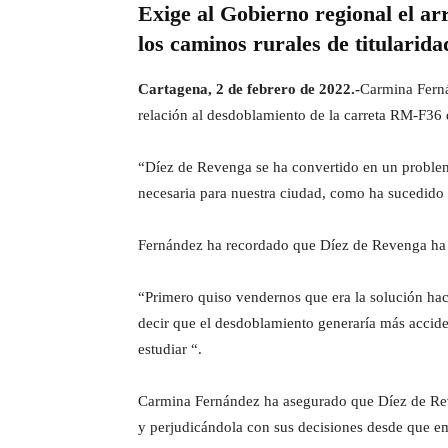
Exige al Gobierno regional el a
los caminos rurales de titularid
Cartagena, 2 de febrero de 2022.-
Carmina Ferná
relación al desdoblamiento de la carreta RM-F36
“Díez de Revenga se ha convertido en un problem
necesaria para nuestra ciudad, como ha sucedido c
Fernández ha recordado que Díez de Revenga ha d
“Primero quiso vendernos que era la solución hac
decir que el desdoblamiento generaría más accide
estudiar “.
Carmina Fernández ha asegurado que Díez de Reve
y perjudicándola con sus decisiones desde que e