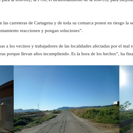
 en las carreteras de Cartagena y de toda su comarca ponen en riesgo la
untamiento reaccionen y pongan soluciones”.
 a los vecinos y trabajadores de las localidades afectadas por el mal e
s porque llevan años incumpliendo. Es la hora de los hechos”, ha fina