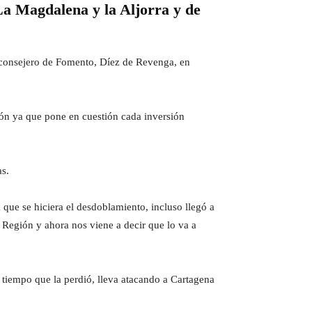
La Magdalena y la Aljorra y de
l consejero de Fomento, Díez de Revenga, en
ón ya que pone en cuestión cada inversión
as.
que se hiciera el desdoblamiento, incluso llegó a
 Región y ahora nos viene a decir que lo va a
iempo que la perdió, lleva atacando a Cartagena