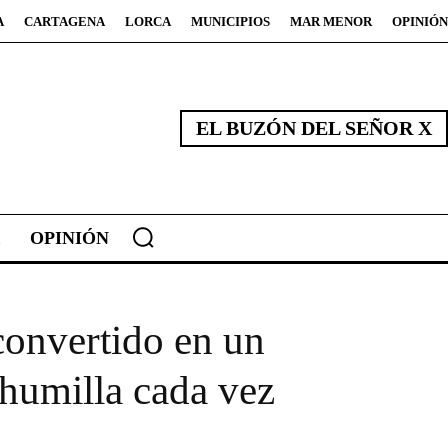
A
CARTAGENA
LORCA
MUNICIPIOS
MAR MENOR
OPINIÓN
EL BUZÓN DEL SEÑOR X
OPINIÓN
convertido en un
 humilla cada vez