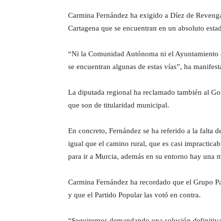
Carmina Fernández ha exigido a Díez de Revenga y
Cartagena que se encuentran en un absoluto est
“Ni la Comunidad Autónoma ni el Ayuntamiento de
se encuentran algunas de estas vías”, ha manifest
La diputada regional ha reclamado también al Gob
que son de titularidad municipal.
En concreto, Fernández se ha referido a la falta d
igual que el camino rural, que es casi impractica
para ir a Murcia, además en su entorno hay una m
Carmina Fernández ha recordado que el Grupo Parl
y que el Partido Popular las votó en contra.
“Seguiremos demandando una solución definitiva 