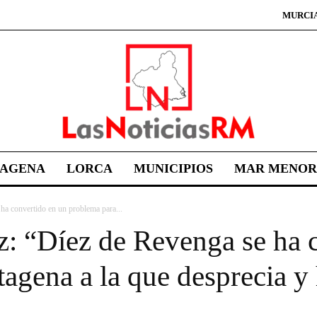
MURCI
TAGENA
LORCA
MUNICIPIOS
MAR MENOR
a convertido en un problema para...
: “Díez de Revenga se ha 
agena a la que desprecia y