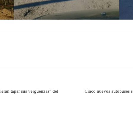
ieran tapar sus vergüenzas” del
Cinco nuevos autobuses se