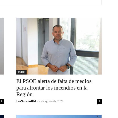
PSOE
El PSOE alerta de falta de medios
para afrontar los incendios en la
Región
LasNoticiasRM
-
7 de agosto de 2026
0
0