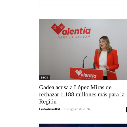
PSOE
Gadea acusa a López Miras de
rechazar 1.188 millones más para la
Región
LasNoticiasRM
-
7 de agosto de 2026