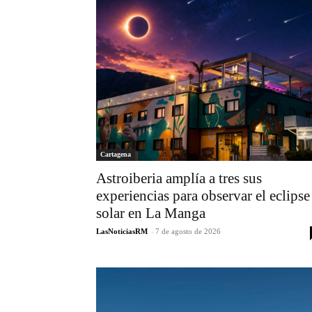
Cartagena
Astroiberia amplía a tres sus
experiencias para observar el eclipse
solar en La Manga
LasNoticiasRM
-
7 de agosto de 2026