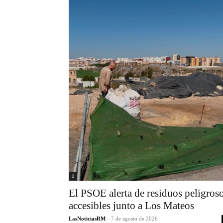
1
El PSOE alerta de residuos peligros
accesibles junto a Los Mateos
LasNoticiasRM
-
7 de agosto de 2026