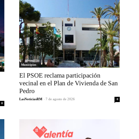
Municipios
El PSOE reclama participación
vecinal en el Plan de Vivienda de San
Pedro
LasNoticiasRM
-
7 de agosto de 2026
0
0