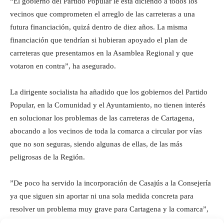
“El gobierno del Partido Popular le está diciendo a todos los
vecinos que comprometen el arreglo de las carreteras a una
futura financiación, quizá dentro de diez años. La misma
financiación que tendrían si hubieran apoyado el plan de
carreteras que presentamos en la Asamblea Regional y que
votaron en contra”, ha asegurado.
La dirigente socialista ha añadido que los gobiernos del Partido
Popular, en la Comunidad y el Ayuntamiento, no tienen interés
en solucionar los problemas de las carreteras de Cartagena,
abocando a los vecinos de toda la comarca a circular por vías
que no son seguras, siendo algunas de ellas, de las más
peligrosas de la Región.
”De poco ha servido la incorporación de Casajús a la Consejería
ya que siguen sin aportar ni una sola medida concreta para
resolver un problema muy grave para Cartagena y la comarca”,
finalizó Carmina Fernández.