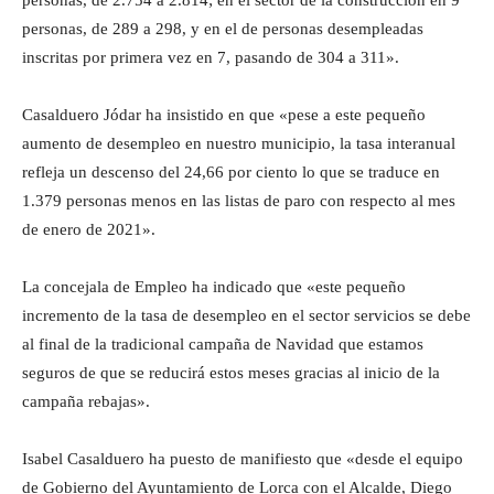
personas, de 2.754 a 2.814; en el sector de la construcción en 9
personas, de 289 a 298, y en el de personas desempleadas
inscritas por primera vez en 7, pasando de 304 a 311».
Casalduero Jódar ha insistido en que «pese a este pequeño
aumento de desempleo en nuestro municipio, la tasa interanual
refleja un descenso del 24,66 por ciento lo que se traduce en
1.379 personas menos en las listas de paro con respecto al mes
de enero de 2021».
La concejala de Empleo ha indicado que «este pequeño
incremento de la tasa de desempleo en el sector servicios se debe
al final de la tradicional campaña de Navidad que estamos
seguros de que se reducirá estos meses gracias al inicio de la
campaña rebajas».
Isabel Casalduero ha puesto de manifiesto que «desde el equipo
de Gobierno del Ayuntamiento de Lorca con el Alcalde, Diego