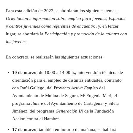
Para esta edición de 2022 se abordarán los siguientes temas:
Orientación e información sobre empleo para jóvenes
,
Espacios
y centros juveniles como referentes de encuentro
, y, en tercer
lugar, se abordará la
Participación y promoción de la cultura con
los jóvenes
.
En concreto, se realizarán las siguientes actuaciones:
10 de marzo
, de 10.00 a 14.00 h., intervendrán técnicos de
orientación para el empleo de distintas entidades, contando
con Raúl Gallego, del Proyecto
Activa Empleo
del
Ayuntamiento de Molina de Segura, Mª Eugenia Marí, el
programa
Itinere
del Ayuntamiento de Cartagena, y Silvia
Jiménez, del programa
Generación IN
de la Fundación
Acción contra el Hambre.
17 de marzo
, también en horario de mañana, se hablará