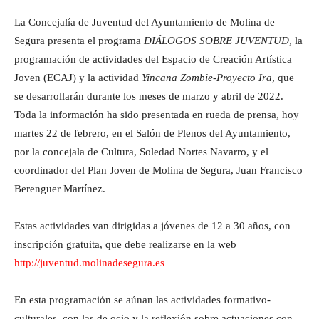
La Concejalía de Juventud del Ayuntamiento de Molina de
Segura presenta el programa
DIÁLOGOS SOBRE JUVENTUD
, la
programación de actividades del Espacio de Creación Artística
Joven (ECAJ) y la actividad
Yincana Zombie-Proyecto Ira
, que
se desarrollarán durante los meses de marzo y abril de 2022.
Toda la información ha sido presentada en rueda de prensa, hoy
martes 22 de febrero, en el Salón de Plenos del Ayuntamiento,
por la concejala de Cultura, Soledad Nortes Navarro, y el
coordinador del Plan Joven de Molina de Segura, Juan Francisco
Berenguer Martínez.
Estas actividades van dirigidas a jóvenes de 12 a 30 años, con
inscripción gratuita, que debe realizarse en la web
http://juventud.molinadesegura.es
En esta programación se aúnan las actividades formativo-
culturales, con las de ocio y la reflexión sobre actuaciones con