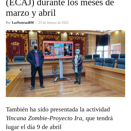
(ECAJ) durante los meses de
marzo y abril
Por
LasNoticiasRM
-
23 de febrero de 2022
También ha sido presentada la actividad
Yincana Zombie-Proyecto Ira
, que tendrá
lugar el día 9 de abril