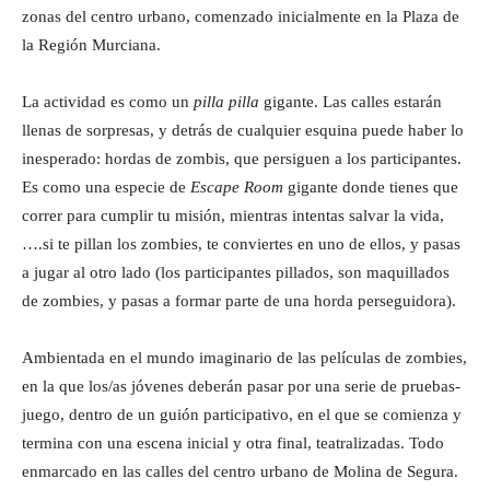
zonas del centro urbano, comenzado inicialmente en la Plaza de
la Región Murciana.
La actividad es como un
pilla pilla
gigante. Las calles estarán
llenas de sorpresas, y detrás de cualquier esquina puede haber lo
inesperado: hordas de zombis, que persiguen a los participantes.
Es como una especie de
Escape Room
gigante donde tienes que
correr para cumplir tu misión, mientras intentas salvar la vida,
….si te pillan los zombies, te conviertes en uno de ellos, y pasas
a jugar al otro lado (los participantes pillados, son maquillados
de zombies, y pasas a formar parte de una horda perseguidora).
Ambientada en el mundo imaginario de las películas de zombies,
en la que los/as jóvenes deberán pasar por una serie de pruebas-
juego, dentro de un guión participativo, en el que se comienza y
termina con una escena inicial y otra final, teatralizadas. Todo
enmarcado en las calles del centro urbano de Molina de Segura.