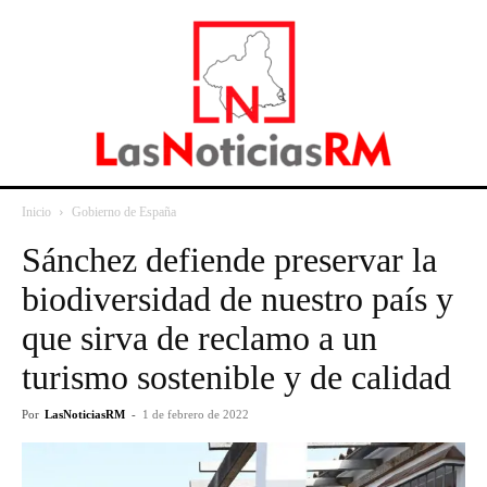
Inicio
Gobierno de España
Sánchez defiende preservar la
biodiversidad de nuestro país y
que sirva de reclamo a un
turismo sostenible y de calidad
Por
LasNoticiasRM
-
1 de febrero de 2022