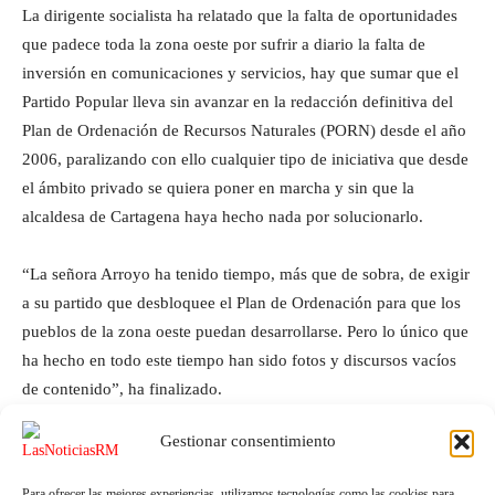
La dirigente socialista ha relatado que la falta de oportunidades
que padece toda la zona oeste por sufrir a diario la falta de
inversión en comunicaciones y servicios, hay que sumar que el
Partido Popular lleva sin avanzar en la redacción definitiva del
Plan de Ordenación de Recursos Naturales (PORN) desde el año
2006, paralizando con ello cualquier tipo de iniciativa que desde
el ámbito privado se quiera poner en marcha y sin que la
alcaldesa de Cartagena haya hecho nada por solucionarlo.
“La señora Arroyo ha tenido tiempo, más que de sobra, de exigir
a su partido que desbloquee el Plan de Ordenación para que los
pueblos de la zona oeste puedan desarrollarse. Pero lo único que
ha hecho en todo este tiempo han sido fotos y discursos vacíos
de contenido”, ha finalizado.
Gestionar consentimiento
Para ofrecer las mejores experiencias, utilizamos tecnologías como las cookies para