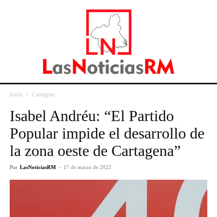
Inicio
Cartagena
Isabel Andréu: “El Partido
Popular impide el desarrollo de
la zona oeste de Cartagena”
Por
LasNoticiasRM
-
17 de marzo de 2022