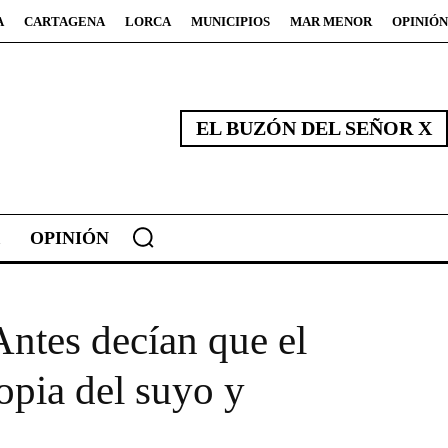
A
CARTAGENA
LORCA
MUNICIPIOS
MAR MENOR
OPINIÓN
EL BUZÓN DEL SEÑOR X
OPINIÓN
Antes decían que el
opia del suyo y