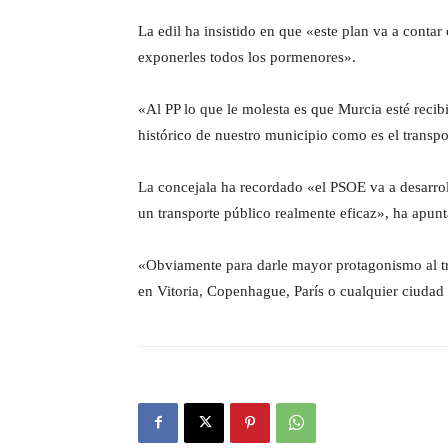
La edil ha insistido en que «este plan va a cont
exponerles todos los pormenores».
«Al PP lo que le molesta es que Murcia esté recib
histórico de nuestro municipio como es el transpo
La concejala ha recordado «el PSOE va a desarro
un transporte público realmente eficaz», ha apunt
«Obviamente para darle mayor protagonismo al tra
en Vitoria, Copenhague, París o cualquier ciudad