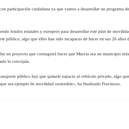
ar con participación ciudadana ya que vamos a desarrollar un programa d
iendo fondos estatales y europeos para desarrollar este plan de movilid
rte público, algo que ellos han sido incapaces de hacer en sus 26 años 
llar un proyecto que conseguirá hacer que Murcia sea un municipio más 
ado la concejala.
nsporte público hay que quitarle espacio al vehículo privado, algo que
 que sea ejemplo de movilidad sostenible», ha finalizado Fructuoso.