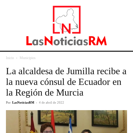
Inicio
Municipios
La alcaldesa de Jumilla recibe a
la nueva cónsul de Ecuador en
la Región de Murcia
Por
LasNoticiasRM
-
4 de abril de 2022