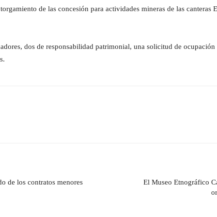
 otorgamiento de las concesión para actividades mineras de las canteras
adores, dos de responsabilidad patrimonial, una solicitud de ocupación 
s.
o de los contratos menores
El Museo Etnográfico Ca
o