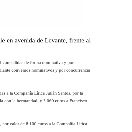
ble en avenida de Levante, frente al
21 concedidas de forma nominativa y por
diante convenios nominativos y por concurrencia
das a la Compañía Lírica Julián Santos, por la
ada con la hermandad; y 3.060 euros a Francisco
s, por valor de 8.100 euros a la Compañía Lírica