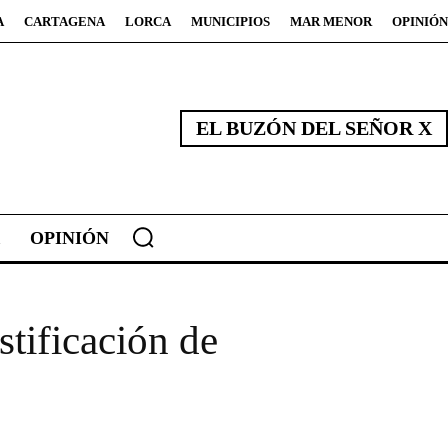
A
CARTAGENA
LORCA
MUNICIPIOS
MAR MENOR
OPINIÓN
EL BUZÓN DEL SEÑOR X
OPINIÓN
stificación de