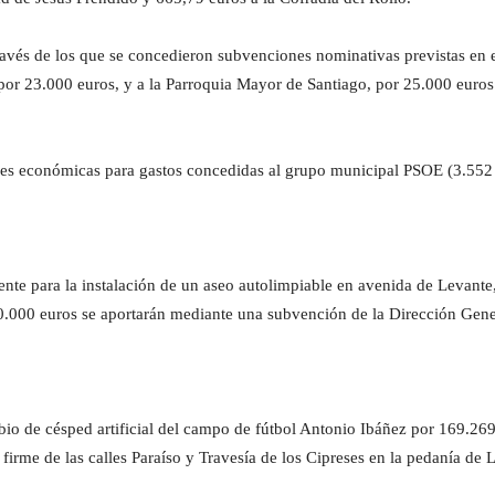
ravés de los que se concedieron subvenciones nominativas previstas en
por 23.000 euros, y a la Parroquia Mayor de Santiago, por 25.000 euros 
iones económicas para gastos concedidas al grupo municipal PSOE (3.552
ente para la instalación de un aseo autolimpiable en avenida de Levante
30.000 euros se aportarán mediante una subvención de la Dirección Gen
bio de césped artificial del campo de fútbol Antonio Ibáñez por 169.269
 firme de las calles Paraíso y Travesía de los Cipreses en la pedanía de