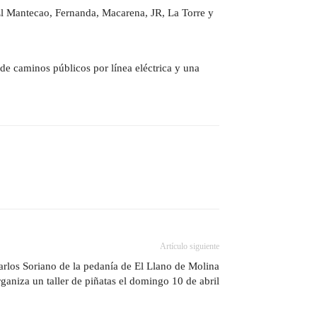
 El Mantecao, Fernanda, Macarena, JR, La Torre y
de caminos públicos por línea eléctrica y una
Artículo siguiente
rlos Soriano de la pedanía de El Llano de Molina
rganiza un taller de piñatas el domingo 10 de abril