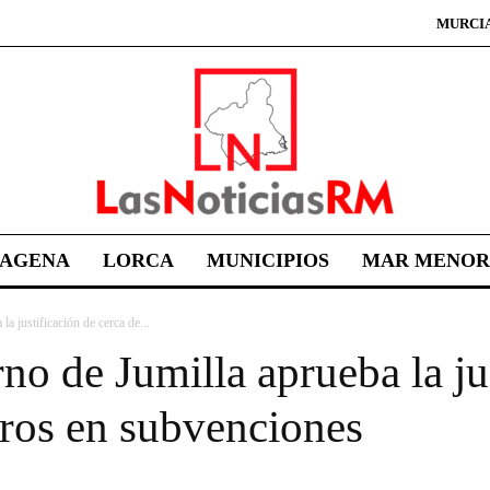
MURCI
TAGENA
LORCA
MUNICIPIOS
MAR MENOR
a justificación de cerca de...
no de Jumilla aprueba la ju
uros en subvenciones