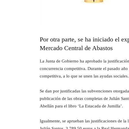
Por otra parte, se ha iniciado el e
Mercado Central de Abastos
La Junta de Gobierno ha aprobado la justificaci
concurrencia competitiva. Durante el pasado añ
competitiva, a lo que se unen las ayudas sociales.
Se dan por justificadas las subvenciones otorgada
publicación de las obras completas de Julián San
Abellán para el libro ‘La Estacada de Jumilla’.
Igualmente, se aprueban las justificaciones de la 
Julián Santos, 3.789,50 euros a la Real Hermanda