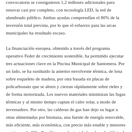
convocatoria se consiguieron 1,2 millones adicionales para
renovar casi por completo, con tecnología LED, la red de
alumbrado público. Ambas ayudas comprendían el 80% de la
inversión total prevista, por lo que el esfuerzo para las arcas
municipales ha resultado escaso.
La financiación europea, obtenido a través del programa
operativo Feder de crecimiento sostenible, ha permitido ejecutar
tres actuaciones clave en la Piscina Municipal de Santomera. Por
un lado, se ha sustituido la anterior envolvente térmica, de lona
sobre esqueleto de madera, por otra basada en placas de
policarbonato que se abren y cierran rápidamente sobre rieles y
de forma motorizada. Los nuevos materiales minimizan las fugas
térmicas y al mismo tiempo captan el calor solar, a modo de
invernadero. Por otro, las calderas de gas han dejo su lugar a
otras alimentadas por biomasa, una fuente de energía renovable,
más eficiente, más económica, con precio más estable y menores