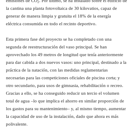
emisiones de CO
. Por último, se ha instalado sobre el edificio de
2
la cantina una planta fotovoltaica de 30 kilovatios, capaz de
generar de manera limpia y gratuita el 18% de la energía
eléctrica consumida en todo el recinto deportivo.
Esta primera fase del proyecto se ha completado con una
segunda de reestructuración del vaso principal. Se han
aprovechado los 49 metros de longitud que tenía anteriormente
para dar cabida a dos nuevos vasos: uno principal, destinado a la
práctica de la natación, con las medidas reglamentarias
necesarias para las competiciones oficiales de piscina corta; y
otro secundario, para usos de gimnasia, rehabilitación o recreo.
Gracias a ello, se ha conseguido reducir un tercio el volumen
total de agua –lo que implica el ahorro en similar proporción de
los gastos para su mantenimiento– y, al mismo tiempo, aumentar
la capacidad de uso de la instalación, dado que ahora es más
polivalente.