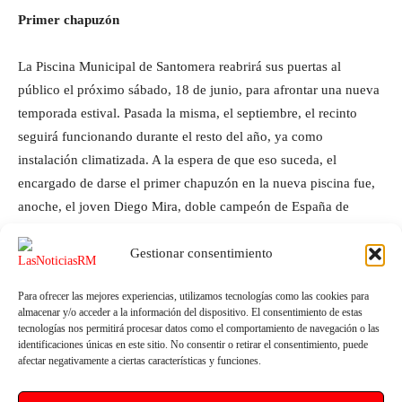
Primer chapuzón
La Piscina Municipal de Santomera reabrirá sus puertas al
público el próximo sábado, 18 de junio, para afrontar una nueva
temporada estival. Pasada la misma, el septiembre, el recinto
seguirá funcionando durante el resto del año, ya como
instalación climatizada. A la espera de que eso suceda, el
encargado de darse el primer chapuzón en la nueva piscina fue,
anoche, el joven Diego Mira, doble campeón de España de
natación, en 100 y 200 metros espalda, vecino de la localidad.
Gestionar consentimiento
Para ofrecer las mejores experiencias, utilizamos tecnologías como las cookies para
almacenar y/o acceder a la información del dispositivo. El consentimiento de estas
tecnologías nos permitirá procesar datos como el comportamiento de navegación o las
identificaciones únicas en este sitio. No consentir o retirar el consentimiento, puede
afectar negativamente a ciertas características y funciones.