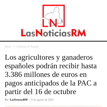
Inicio
Gobierno de España
Los agricultores y ganaderos
españoles podrán recibir hasta
3.386 millones de euros en
pagos anticipados de la PAC a
partir del 16 de octubre
Por
LasNoticiasRM
-
8 de agosto de 2022