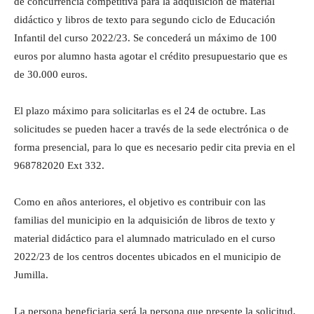
de concurrencia competitiva para la adquisición de material
didáctico y libros de texto para segundo ciclo de Educación
Infantil del curso 2022/23. Se concederá un máximo de 100
euros por alumno hasta agotar el crédito presupuestario que es
de 30.000 euros.
El plazo máximo para solicitarlas es el 24 de octubre. Las
solicitudes se pueden hacer a través de la sede electrónica o de
forma presencial, para lo que es necesario pedir cita previa en el
968782020 Ext 332.
Como en años anteriores, el objetivo es contribuir con las
familias del municipio en la adquisición de libros de texto y
material didáctico para el alumnado matriculado en el curso
2022/23 de los centros docentes ubicados en el municipio de
Jumilla.
La persona beneficiaria será la persona que presente la solicitud,