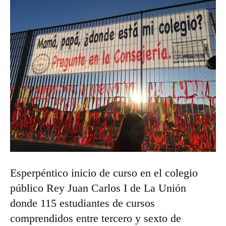
Esperpéntico inicio de curso en el colegio
público Rey Juan Carlos I de La Unión
donde 115 estudiantes de cursos
comprendidos entre tercero y sexto de