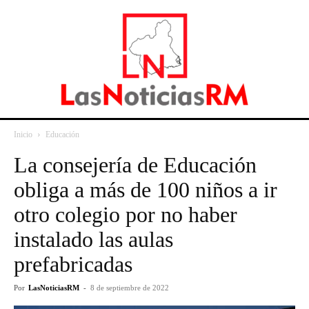
Inicio
Educación
La consejería de Educación
obliga a más de 100 niños a ir
otro colegio por no haber
instalado las aulas
prefabricadas
Por
LasNoticiasRM
-
8 de septiembre de 2022