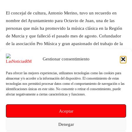
El concejal de cultura, Antonio Merino, tuvo un recuerdo en
nombre del Ayuntamiento para Octavio de Juan, una de las
personas que más ha promovido la música clásica en la Región
de Murcia y que falleció el pasado mes de agosto. Cofundador
de la asociación Pro Música y gran apasionado del trabajo de la
Fundación Galindo y de la música en general.
Gestionar consentimiento
Para ofrecer las mejores experiencias, utilizamos tecnologías como las cookies para
almacenar y/o acceder a la información del dispositivo. El consentimiento de estas
tecnologías nos permitirá procesar datos como el comportamiento de navegación o las
identificaciones únicas en este sitio. No consentir o retirar el consentimiento, puede
afectar negativamente a ciertas características y funciones.
Aceptar
Artículo anterior
Artículo siguiente
El PSOE asegura que el
El Mercado Semanal del Parque
Denegar
Gobierno de López Miras utiliza
de la Compañía de Molina de