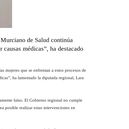
o Murciano de Salud continúa
por causas médicas”, ha destacado
 las mujeres que se enfrentan a estos procesos de
icas”, ha lamentado la diputada regional, Lara
damente falso. El Gobierno regional no cumple
a posible realizar estas intervenciones en