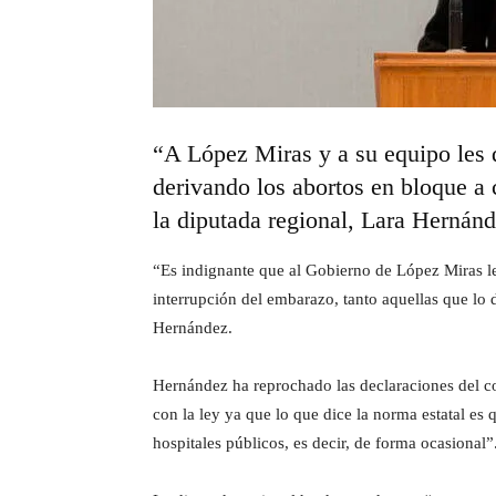
“A López Miras y a su equipo les d
derivando los abortos en bloque a 
la diputada regional, Lara Hernán
“Es indignante que al Gobierno de López Miras le 
interrupción del embarazo, tanto aquellas que lo
Hernández.
Hernández ha reprochado las declaraciones del co
con la ley ya que lo que dice la norma estatal e
hospitales públicos, es decir, de forma ocasional”