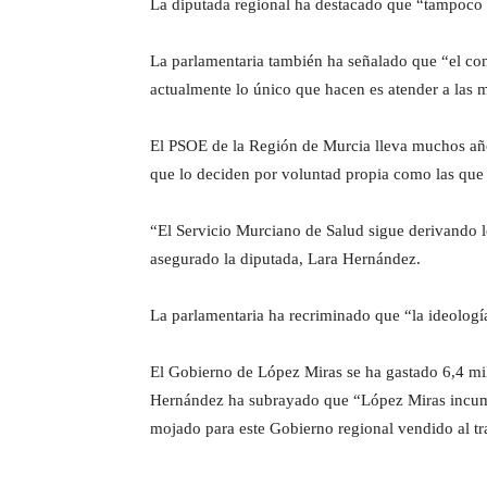
La diputada regional ha destacado que “tampoco hay
La parlamentaria también ha señalado que “el co
actualmente lo único que hacen es atender a las m
El PSOE de la Región de Murcia lleva muchos año
que lo deciden por voluntad propia como las que 
“El Servicio Murciano de Salud sigue derivando l
asegurado la diputada, Lara Hernández.
La parlamentaria ha recriminado que “la ideolog
El Gobierno de López Miras se ha gastado 6,4 mill
Hernández ha subrayado que “López Miras incumple
mojado para este Gobierno regional vendido al 