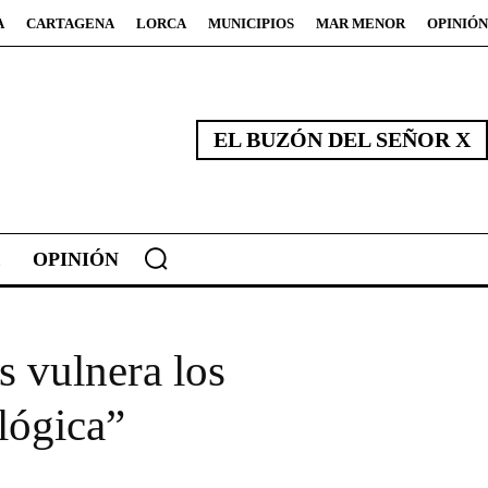
A
CARTAGENA
LORCA
MUNICIPIOS
MAR MENOR
OPINIÓN
EL BUZÓN DEL SEÑOR X
OPINIÓN
 vulnera los
lógica”