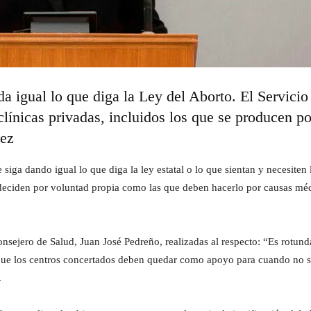
a igual lo que diga la Ley del Aborto. El Servici
clínicas privadas, incluidos los que se producen 
dez
siga dando igual lo que diga la ley estatal o lo que sientan y necesiten
 deciden por voluntad propia como las que deben hacerlo por causas méd
nsejero de Salud, Juan José Pedreño, realizadas al respecto: “Es rotun
s que los centros concertados deben quedar como apoyo para cuando no se
.