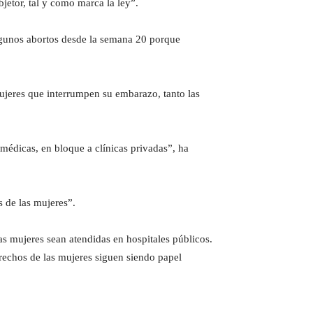
bjetor, tal y como marca la ley”.
lgunos abortos desde la semana 20 porque
jeres que interrumpen su embarazo, tanto las
médicas, en bloque a clínicas privadas”, ha
 de las mujeres”.
as mujeres sean atendidas en hospitales públicos.
rechos de las mujeres siguen siendo papel