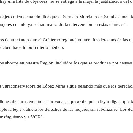
 una lista de objetores, no se entrega a la mujer la justificación del o
nsejero miente cuando dice que el Servicio Murciano de Salud asume a
ujeres cuando ya se han realizado la intervención en estas clínicas”.
s denunciando que el Gobierno regional vulnera los derechos de las mu
deben hacerlo por criterio médico.
os abortos en nuestra Región, incluidos los que se producen por causas 
ía ultraconservadora de López Miras sigue pesando más que los derechos
ones de euros en clínicas privadas, a pesar de que la ley obliga a que l
 la ley y vulnera los derechos de las mujeres sin ruborizarse. Los de
transfuguismo y a VOX”.