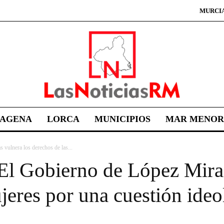
MURCI
TAGENA
LORCA
MUNICIPIOS
MAR MENOR
vulnera los derechos de las...
El Gobierno de López Miras
jeres por una cuestión ideo