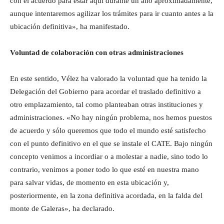
con el acuerdo para estar aquí durante un año aproximadamente,
aunque intentaremos agilizar los trámites para ir cuanto antes a la
ubicación definitiva», ha manifestado.
Voluntad de colaboración con otras administraciones
En este sentido, Vélez ha valorado la voluntad que ha tenido la
Delegación del Gobierno para acordar el traslado definitivo a
otro emplazamiento, tal como planteaban otras instituciones y
administraciones. «No hay ningún problema, nos hemos puestos
de acuerdo y sólo queremos que todo el mundo esté satisfecho
con el punto definitivo en el que se instale el CATE. Bajo ningún
concepto venimos a incordiar o a molestar a nadie, sino todo lo
contrario, venimos a poner todo lo que esté en nuestra mano
para salvar vidas, de momento en esta ubicación y,
posteriormente, en la zona definitiva acordada, en la falda del
monte de Galeras», ha declarado.