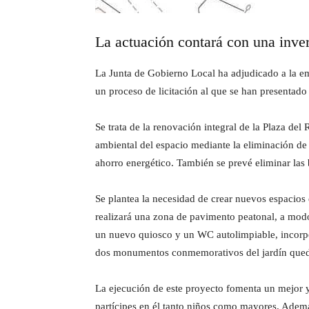
La actuación contará con una inve
La Junta de Gobierno Local ha adjudicado a la em
un proceso de licitación al que se han presentado
Se trata de la renovación integral de la Plaza de
ambiental del espacio mediante la eliminación de
ahorro energético. También se prevé eliminar las 
Se plantea la necesidad de crear nuevos espacios 
realizará una zona de pavimento peatonal, a modo 
un nuevo quiosco y un WC autolimpiable, incorpo
dos monumentos conmemorativos del jardín qued
La ejecución de este proyecto fomenta un mejor 
partícipes en él tanto niños como mayores. Ademá