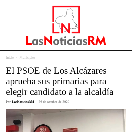
Inicio
Municipios
El PSOE de Los Alcázares
aprueba sus primarias para
elegir candidato a la alcaldía
Por
LasNoticiasRM
-
26 de octubre de 2022