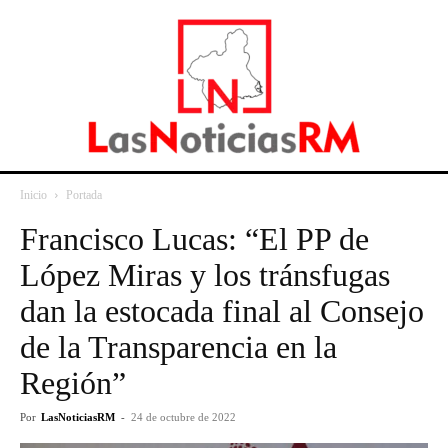
Inicio
Portada
Francisco Lucas: “El PP de
López Miras y los tránsfugas
dan la estocada final al Consejo
de la Transparencia en la
Región”
Por
LasNoticiasRM
-
24 de octubre de 2022