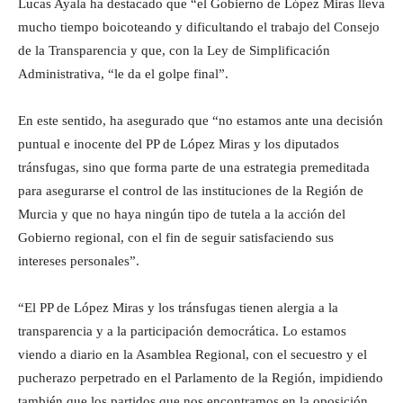
Lucas Ayala ha destacado que “el Gobierno de López Miras lleva
mucho tiempo boicoteando y dificultando el trabajo del Consejo
de la Transparencia y que, con la Ley de Simplificación
Administrativa, “le da el golpe final”.
En este sentido, ha asegurado que “no estamos ante una decisión
puntual e inocente del PP de López Miras y los diputados
tránsfugas, sino que forma parte de una estrategia premeditada
para asegurarse el control de las instituciones de la Región de
Murcia y que no haya ningún tipo de tutela a la acción del
Gobierno regional, con el fin de seguir satisfaciendo sus
intereses personales”.
“El PP de López Miras y los tránsfugas tienen alergia a la
transparencia y a la participación democrática. Lo estamos
viendo a diario en la Asamblea Regional, con el secuestro y el
pucherazo perpetrado en el Parlamento de la Región, impidiendo
también que los partidos que nos encontramos en la oposición