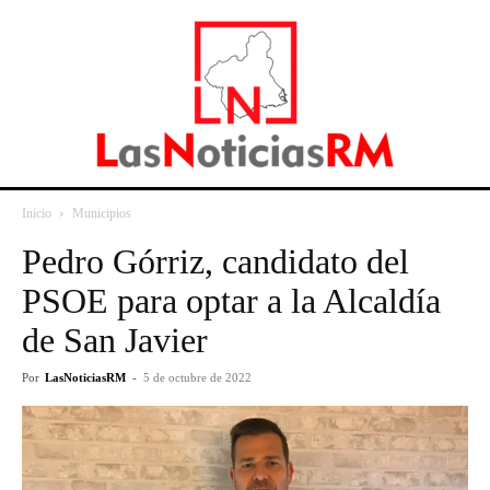
Inicio
Municipios
Pedro Górriz, candidato del
PSOE para optar a la Alcaldía
de San Javier
Por
LasNoticiasRM
-
5 de octubre de 2022