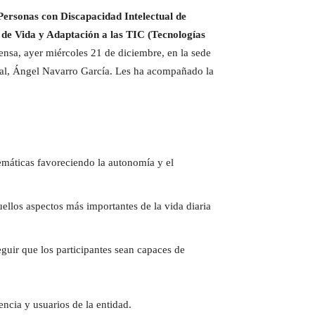
Personas con Discapacidad Intelectual de
de Vida y Adaptación a las TIC (Tecnologías
ensa, ayer miércoles 21 de diciembre, en la sede
cial, Ángel Navarro García. Les ha acompañado la
emáticas favoreciendo la autonomía y el
uellos aspectos más importantes de la vida diaria
guir que los participantes sean capaces de
ncia y usuarios de la entidad.