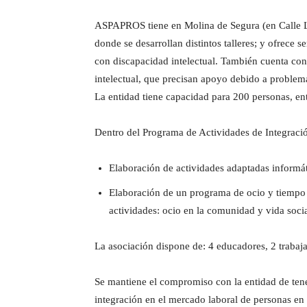
ASPAPROS tiene en Molina de Segura (en Calle La
donde se desarrollan distintos talleres; y ofrece 
con discapacidad intelectual. También cuenta con 
intelectual, que precisan apoyo debido a problema
La entidad tiene capacidad para 200 personas, ent
Dentro del Programa de Actividades de Integración
Elaboración de actividades adaptadas informát
Elaboración de un programa de ocio y tiempo lib
actividades: ocio en la comunidad y vida social
La asociación dispone de: 4 educadores, 2 trabajad
Se mantiene el compromiso con la entidad de tene
integración en el mercado laboral de personas en