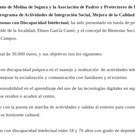
nto de Molina de Segura y la Asociación de Padres y Protectores de 
ograma de Actividades de Integración Social, Mejora de la Calidad 
sonas con Discapacidad Intelectual
, ha sido presentado en rueda de pr
lde de la localidad, Eliseo García Cantó, y el concejal de Bienestar So
n Campos.
 de 30.000 euros, y sus objetivos son los siguientes:
con discapacidad psíquica en el manejo y realización de actividades tel
ejorar la socialización y comunicación con familiares y el exterior.
onsabilidad en el aprendizaje del uso de las tecnologías digitales en aq
ue residen o acuden al centro.
 con la puesta en marcha de actividades y salidas al exterior para conse
su horizonte cultural.
nas con discapacidad intelectual entre 18 y 70 años con grado de depende