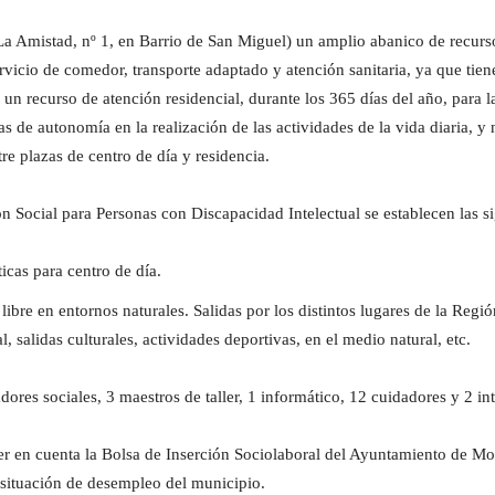
 Amistad, nº 1, en Barrio de San Miguel) un amplio abanico de recurso
servicio de comedor, transporte adaptado y atención sanitaria, ya que tien
un recurso de atención residencial, durante los 365 días del año, para 
s de autonomía en la realización de las actividades de la vida diaria, 
re plazas de centro de día y residencia.
 Social para Personas con Discapacidad Intelectual se establecen las si
icas para centro de día.
re en entornos naturales. Salidas por los distintos lugares de la Región.
, salidas culturales, actividades deportivas, en el medio natural, etc.
ores sociales, 3 maestros de taller, 1 informático, 12 cuidadores y 2 in
r en cuenta la Bolsa de Inserción Sociolaboral del Ayuntamiento de Mol
 situación de desempleo del municipio.