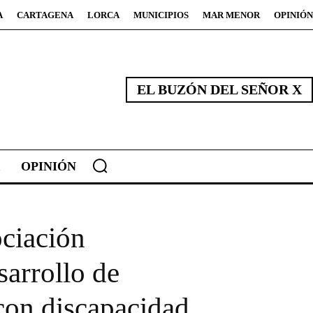
A
CARTAGENA
LORCA
MUNICIPIOS
MAR MENOR
OPINIÓN
EL BUZÓN DEL SEÑOR X
OPINIÓN
ociación
arrollo de
 con discapacidad