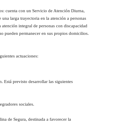
s: cuenta con un Servicio de Atención Diurna,
e una larga trayectoria en la atención a personas
la atención integral de personas con discapacidad
y no pueden permanecer en sus propios domicilios.
guientes actuaciones:
 Está previsto desarrollar las siguientes
tegradores sociales.
ina de Segura, destinada a favorecer la