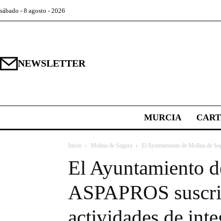
sábado - 8 agosto - 2026
NEWSLETTER
MURCIA
CAR
Inicio
Molina de Segura
El Ayuntamiento de Molina de Se
El Ayuntamiento d
ASPAPROS suscribe
actividades de int