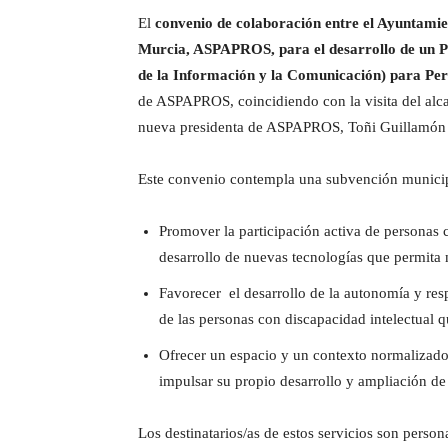
El
convenio de colaboración entre el Ayuntamie
Murcia, ASPAPROS, para el desarrollo de un Pr
de la Información y la Comunicación) para Per
de ASPAPROS, coincidiendo con la visita del alca
nueva presidenta de ASPAPROS, Toñi Guillamó
Este convenio contempla una subvención municipal
Promover la participación activa de personas 
desarrollo de nuevas tecnologías que permita m
Favorecer el desarrollo de la autonomía y resp
de las personas con discapacidad intelectual q
Ofrecer un espacio y un contexto normalizador
impulsar su propio desarrollo y ampliación de 
Los destinatarios/as de estos servicios son perso