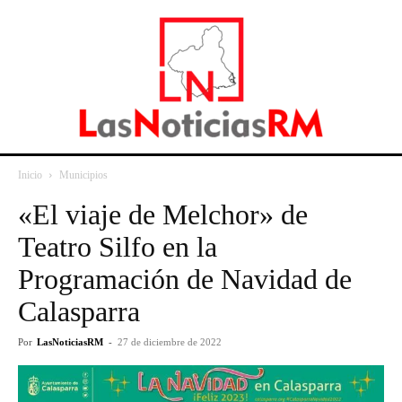
Inicio
Municipios
«El viaje de Melchor» de
Teatro Silfo en la
Programación de Navidad de
Calasparra
Por
LasNoticiasRM
-
27 de diciembre de 2022