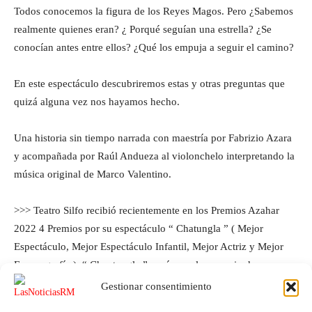
Todos conocemos la figura de los Reyes Magos. Pero ¿Sabemos
realmente quienes eran? ¿ Porqué seguían una estrella? ¿Se
conocían antes entre ellos? ¿Qué los empuja a seguir el camino?
En este espectáculo descubriremos estas y otras preguntas que
quizá alguna vez nos hayamos hecho.
Una historia sin tiempo narrada con maestría por Fabrizio Azara
y acompañada por Raúl Andueza al violonchelo interpretando la
música original de Marco Valentino.
>>> Teatro Silfo recibió recientemente en los Premios Azahar
2022 4 Premios por su espectáculo “ Chatungla ” ( Mejor
Espectáculo, Mejor Espectáculo Infantil, Mejor Actriz y Mejor
Escenografía ). “ Chantungla ” pasó por el escenario de
Calasparra en Abril de 2021.
Gestionar consentimiento