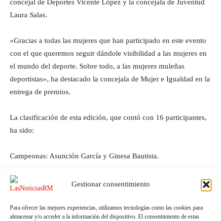
concejal de Deportes Vicente López y la concejala de Juventud
Laura Salas.
«Gracias a todas las mujeres que han participado en este evento
con el que queremos seguir dándole visibilidad a las mujeres en
el mundo del deporte. Sobre todo, a las mujeres muleñas
deportistas», ha destacado la concejala de Mujer e Igualdad en la
entrega de premios.
La clasificación de esta edición, que contó con 16 participantes,
ha sido:
Campeonas: Asunción García y Ginesa Bautista.
Subcampeonas: Ana Talavera y Marien García.
Gestionar consentimiento
Para ofrecer las mejores experiencias, utilizamos tecnologías como las cookies para
almacenar y/o acceder a la información del dispositivo. El consentimiento de estas