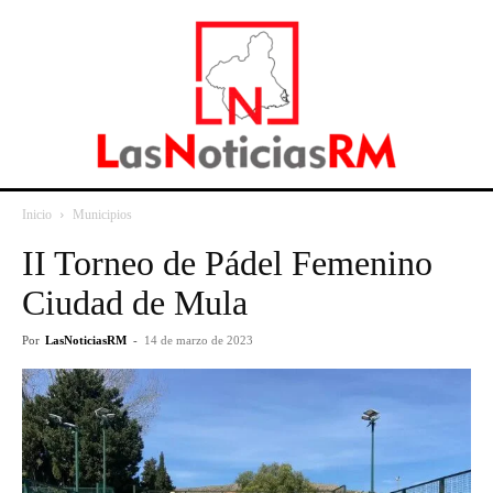
Inicio
Municipios
II Torneo de Pádel Femenino
Ciudad de Mula
Por
LasNoticiasRM
-
14 de marzo de 2023