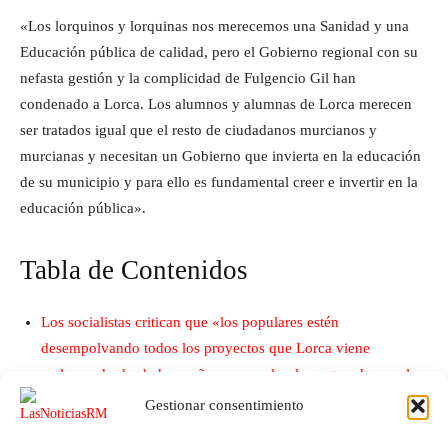
«Los lorquinos y lorquinas nos merecemos una Sanidad y una
Educación pública de calidad, pero el Gobierno regional con su
nefasta gestión y la complicidad de Fulgencio Gil han
condenado a Lorca. Los alumnos y alumnas de Lorca merecen
ser tratados igual que el resto de ciudadanos murcianos y
murcianas y necesitan un Gobierno que invierta en la educación
de su municipio y para ello es fundamental creer e invertir en la
educación pública».
Tabla de Contenidos
Los socialistas critican que «los populares estén
desempolvando todos los proyectos que Lorca viene
reclamando desde hace años para volverlos a guardar en el
cajón cuando pasen las elecciones»
Gestionar consentimiento