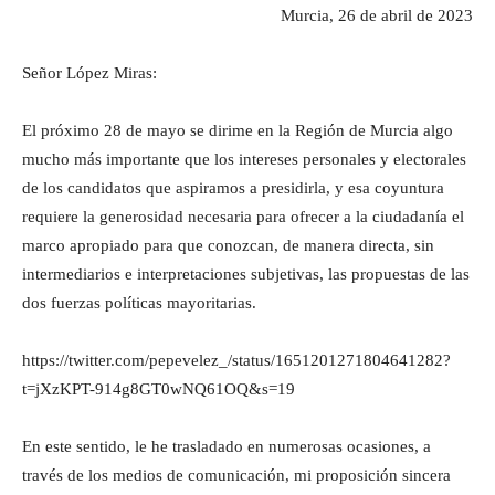
Murcia, 26 de abril de 2023
Señor López Miras:
El próximo 28 de mayo se dirime en la Región de Murcia algo
mucho más importante que los intereses personales y electorales
de los candidatos que aspiramos a presidirla, y esa coyuntura
requiere la generosidad necesaria para ofrecer a la ciudadanía el
marco apropiado para que conozcan, de manera directa, sin
intermediarios e interpretaciones subjetivas, las propuestas de las
dos fuerzas políticas mayoritarias.
https://twitter.com/pepevelez_/status/1651201271804641282?
t=jXzKPT-914g8GT0wNQ61OQ&s=19
En este sentido, le he trasladado en numerosas ocasiones, a
través de los medios de comunicación, mi proposición sincera