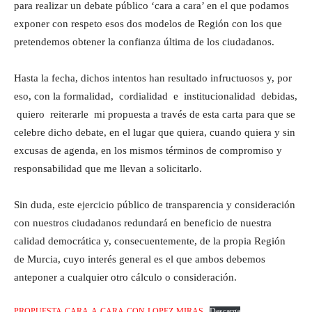
para realizar un debate público ‘cara a cara’ en el que podamos
exponer con respeto esos dos modelos de Región con los que
pretendemos obtener la confianza última de los ciudadanos.
Hasta la fecha, dichos intentos han resultado infructuosos y, por
eso, con la formalidad, cordialidad e institucionalidad debidas,
quiero reiterarle mi propuesta a través de esta carta para que se
celebre dicho debate, en el lugar que quiera, cuando quiera y sin
excusas de agenda, en los mismos términos de compromiso y
responsabilidad que me llevan a solicitarlo.
Sin duda, este ejercicio público de transparencia y consideración
con nuestros ciudadanos redundará en beneficio de nuestra
calidad democrática y, consecuentemente, de la propia Región
de Murcia, cuyo interés general es el que ambos debemos
anteponer a cualquier otro cálculo o consideración.
PROPUESTA-CARA-A-CARA-CON-LOPEZ-MIRAS
Descarga