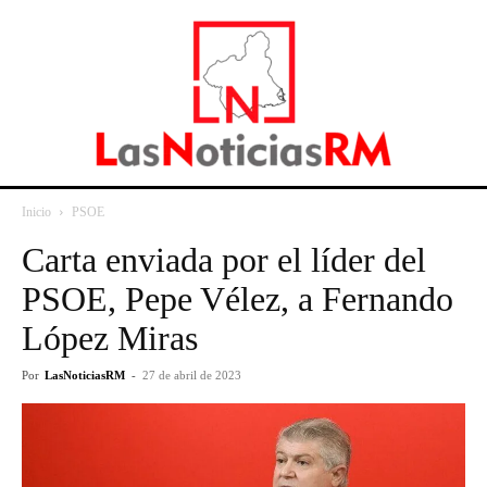
Inicio
PSOE
Carta enviada por el líder del
PSOE, Pepe Vélez, a Fernando
López Miras
Por
LasNoticiasRM
-
27 de abril de 2023