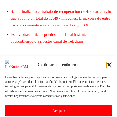
Se ha finalizado el trabajo de recuperación de 480 carretes, lo
que supone un total de 17.497 imágenes, la mayoría de entre
los años cuarenta y setenta del pasado siglo XX
Esta y otras noticias puedes tenerlas al instante
subscribiéndote a nuestro canal de Telegram
Gestionar consentimiento
Para ofrecer las mejores experiencias, utilizamos tecnologías como las cookies para
almacenar y/o acceder a la información del dispositivo. El consentimiento de estas
tecnologías nos permitirá procesar datos como el comportamiento de navegación o las
identificaciones únicas en este sitio. No consentir o retirar el consentimiento, puede
afectar negativamente a ciertas características y funciones.
Artículo anterior
Artículo siguiente
LA CONSERVA VUELVE A
Presentación del Informe sobre
Aceptar
MOLINA. La expresión
la Sanidad Murciana
industrial y artística de un