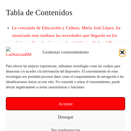
Tabla de Contenidos
La concejala de Educación y Cultura, María José López, ha
anunciado esta mañana las novedades que llegarán en los
próximos días a las áreas y salas del Centro Cultural Plaza
Vieja
Gestionar consentimiento
Para ofrecer las mejores experiencias, utilizamos tecnologías como las cookies para
almacenar y/o acceder a la información del dispositivo. El consentimiento de estas
tecnologías nos permitirá procesar datos como el comportamiento de navegación o las
identificaciones únicas en este sitio. No consentir o retirar el consentimiento, puede
afectar negativamente a ciertas características y funciones.
Aceptar
Artículo anterior
Artículo siguiente
Denegar
¡Y ya van dos presidentes del
Mazarrón, “Q de calidad
PP!
turística” y “S de sostenibilidad
Ver preferencias