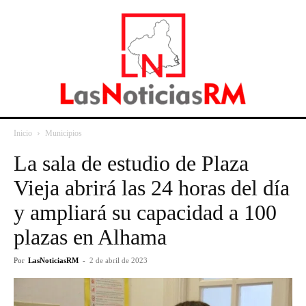
Inicio
Municipios
La sala de estudio de Plaza
Vieja abrirá las 24 horas del día
y ampliará su capacidad a 100
plazas en Alhama
Por
LasNoticiasRM
-
2 de abril de 2023