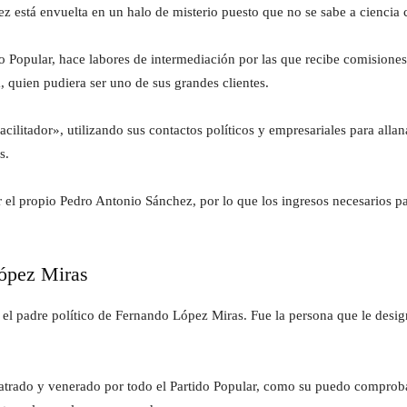
 está envuelta en un halo de misterio puesto que no se sabe a ciencia c
o Popular, hace labores de intermediación por las que recibe comision
quien pudiera ser uno de sus grandes clientes.
ilitador», utilizando sus contactos políticos y empresariales para allana
s.
 el propio Pedro Antonio Sánchez, por lo que los ingresos necesarios 
López Miras
l padre político de Fernando López Miras. Fue la persona que le design
atrado y venerado por todo el Partido Popular, como su puedo comprobar