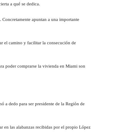
ierta a qué se dedica.
es. Concretamente apuntan a una importante
r el camino y facilitar la consecución de
para poder comprarse la vivienda en Miami son
ó a dedo para ser presidente de la Región de
 en las alabanzas recibidas por el propio López