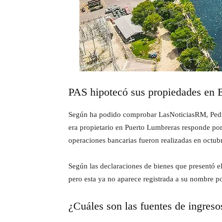
PAS hipotecó sus propiedades en 
Según ha podido comprobar LasNoticiasRM, Pedro
era propietario en Puerto Lumbreras responde po
operaciones bancarias fueron realizadas en octub
Según las declaraciones de bienes que presentó el
pero esta ya no aparece registrada a su nombre po
¿Cuáles son las fuentes de ingres