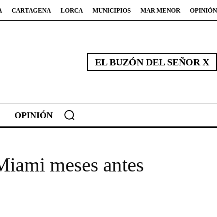
A
CARTAGENA
LORCA
MUNICIPIOS
MAR MENOR
OPINIÓN
EL BUZÓN DEL SEÑOR X
OPINIÓN
 Miami meses antes