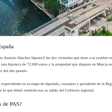
España
 Antonio Sánchez hipotecó las dos viviendas que tiene a su nombre en
r una hipoteca de 72.000 euros y la propiedad que dispone en Murcia e
re del año pasado.
 expresidente en su etapa de diputado, consejero y presidente de la Re
r lo que debió venderla tras su salido del Gobierno regional.
os de PAS?