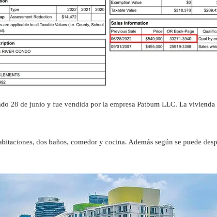
sado 28 de junio y fue vendida por la empresa Patbum LLC. La viviend
habitaciones, dos baños, comedor y cocina. Además según se puede desp