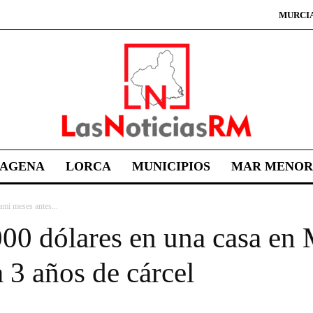
MURCI
TAGENA
LORCA
MUNICIPIOS
MAR MENOR
mi meses antes...
000 dólares en una casa en
 3 años de cárcel