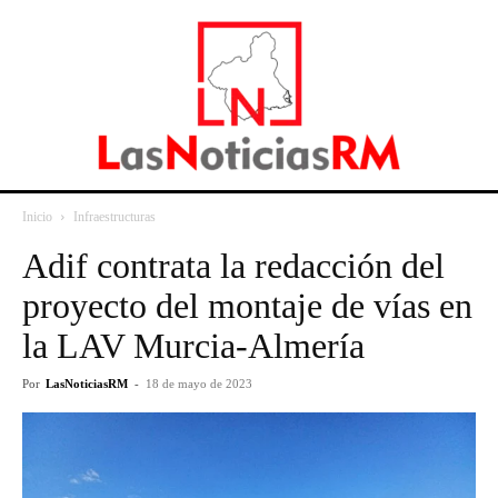
Inicio
Infraestructuras
Adif contrata la redacción del
proyecto del montaje de vías en
la LAV Murcia-Almería
Por
LasNoticiasRM
-
18 de mayo de 2023