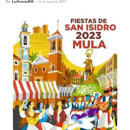
Por
LasNoticiasRM
-
12 de mayo de 2023