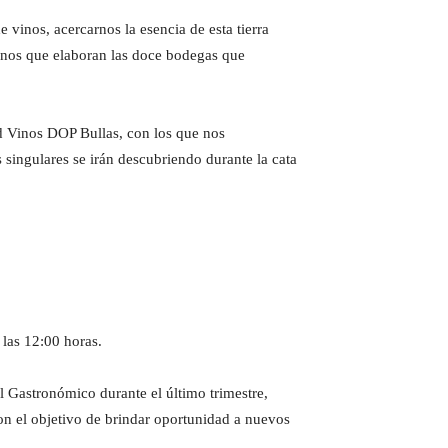
vinos, acercarnos la esencia de esta tierra
vinos que elaboran las doce bodegas que
d Vinos DOP Bullas, con los que nos
 singulares se irán descubriendo durante la cata
 las 12:00 horas.
l Gastronómico durante el último trimestre,
on el objetivo de brindar oportunidad a nuevos