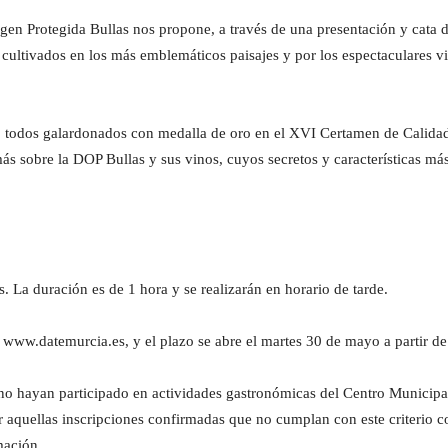
n Protegida Bullas nos propone, a través de una presentación y cata de 
s cultivados en los más emblemáticos paisajes y por los espectaculares 
os, todos galardonados con medalla de oro en el XVI Certamen de Calida
 sobre la DOP Bullas y sus vinos, cuyos secretos y características más
. La duración es de 1 hora y se realizarán en horario de tarde.
e www.datemurcia.es, y el plazo se abre el martes 30 de mayo a partir de
 no hayan participado en actividades gastronómicas del Centro Municipa
r aquellas inscripciones confirmadas que no cumplan con este criterio c
mación.