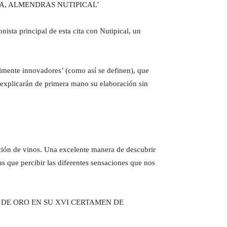
TA, ALMENDRAS NUTIPICAL’
ista principal de esta cita con Nutipical, un
lmente innovadores’ (como así se definen), que
 explicarán de primera mano su elaboración sin
ción de vinos. Una excelente manera de descubrir
as que percibir las diferentes sensaciones que nos
LA DE ORO EN SU XVI CERTAMEN DE