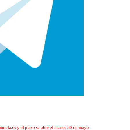
emurcia.es y el plazo se abre el martes 30 de mayo