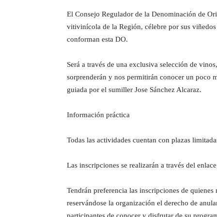
El Consejo Regulador de la Denominación de Orige
vitivinícola de la Región, célebre por sus viñedo
conforman esta DO.
Será a través de una exclusiva selección de vin
sorprenderán y nos permitirán conocer un poco más
guiada por el sumiller Jose Sánchez Alcaraz.
Información práctica
Todas las actividades cuentan con plazas limitadas
Las inscripciones se realizarán a través del enlac
Tendrán preferencia las inscripciones de quienes
reservándose la organización el derecho de anula
participantes de conocer y disfrutar de su progra