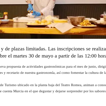
 y de plazas limitadas. Las inscripciones se realiza
re el martes 30 de mayo a partir de las 12:00 hor
va propuesta de actividades gastronómicas para el mes de junio, dirigid
es y recetario de nuestra gastronomía, así como fomentar la cultura de
 de Turismo ubicado en la planta baja del Teatro Romea, animan a conoce
e cuenta Murcia en el que degustar y dejarse sorprender por los sabores 