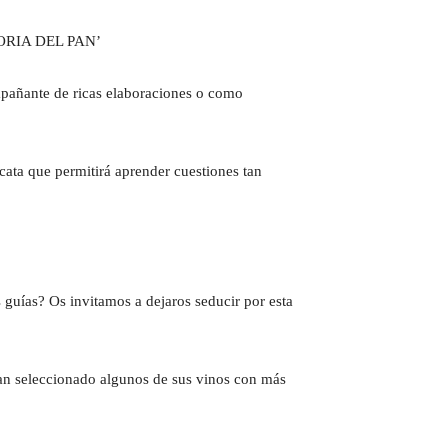
ORIA DEL PAN’
ompañante de ricas elaboraciones o como
ata que permitirá aprender cuestiones tan
s guías? Os invitamos a dejaros seducir por esta
han seleccionado algunos de sus vinos con más