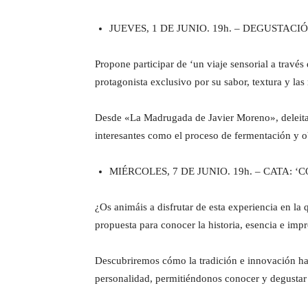
JUEVES, 1 DE JUNIO. 19h. – DEGUSTAC
Propone participar de ‘un viaje sensorial a trav
protagonista exclusivo por su sabor, textura y las
Desde «La Madrugada de Javier Moreno», deleitará
interesantes como el proceso de fermentación y 
MIÉRCOLES, 7 DE JUNIO. 19h. – CATA:
¿Os animáis a disfrutar de esta experiencia en la 
propuesta para conocer la historia, esencia e imp
Descubriremos cómo la tradición e innovación han
personalidad, permitiéndonos conocer y degustar