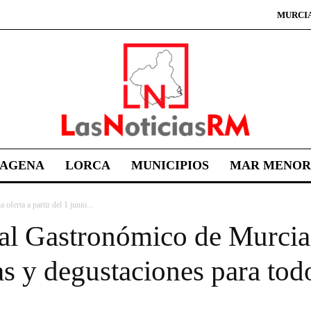
MURCI
TAGENA
LORCA
MUNICIPIOS
MAR MENOR
ferta a partir del 1 junio...
l Gastronómico de Murcia o
as y degustaciones para tod