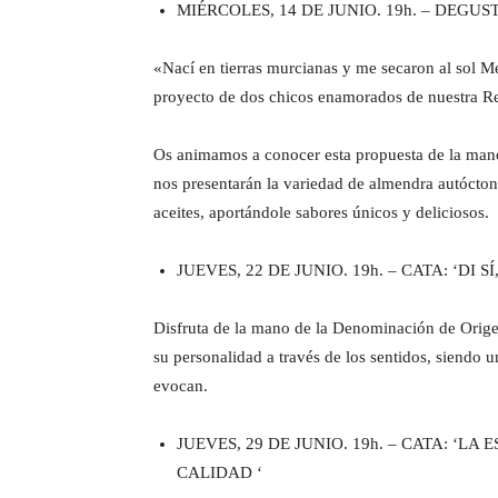
MIÉRCOLES, 14 DE JUNIO. 19h. – DEG
«Nací en tierras murcianas y me secaron al sol Me
proyecto de dos chicos enamorados de nuestra Reg
Os animamos a conocer esta propuesta de la mano 
nos presentarán la variedad de almendra autócto
aceites, aportándole sabores únicos y deliciosos.
JUEVES, 22 DE JUNIO. 19h. – CATA: ‘DI
Disfruta de la mano de la Denominación de Origen
su personalidad a través de los sentidos, siendo u
evocan.
JUEVES, 29 DE JUNIO. 19h. – CATA: ‘
CALIDAD ‘