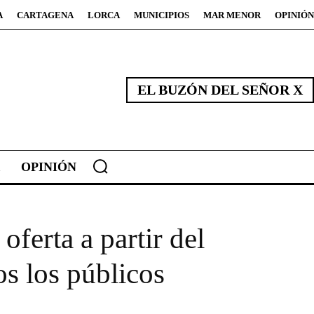
A
CARTAGENA
LORCA
MUNICIPIOS
MAR MENOR
OPINIÓN
EL BUZÓN DEL SEÑOR X
OPINIÓN
ferta a partir del
os los públicos