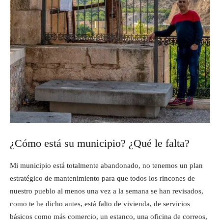
¿Cómo está su municipio? ¿Qué le falta?
Mi municipio está totalmente abandonado, no tenemos un plan
estratégico de mantenimiento para que todos los rincones de
nuestro pueblo al menos una vez a la semana se han revisados,
como te he dicho antes, está falto de vivienda, de servicios
básicos como más comercio, un estanco, una oficina de correos,