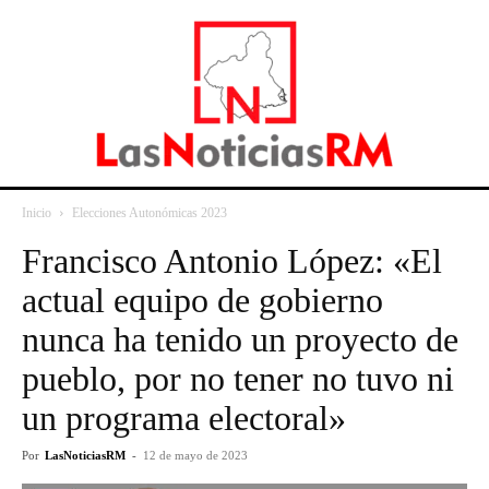
Inicio
Elecciones Autonómicas 2023
Francisco Antonio López: «El
actual equipo de gobierno
nunca ha tenido un proyecto de
pueblo, por no tener no tuvo ni
un programa electoral»
Por
LasNoticiasRM
-
12 de mayo de 2023