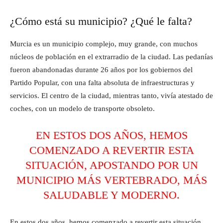
¿Cómo está su municipio? ¿Qué le falta?
Murcia es un municipio complejo, muy grande, con muchos
núcleos de población en el extrarradio de la ciudad. Las pedanías
fueron abandonadas durante 26 años por los gobiernos del
Partido Popular, con una falta absoluta de infraestructuras y
servicios. El centro de la ciudad, mientras tanto, vivía atestado de
coches, con un modelo de transporte obsoleto.
EN ESTOS DOS AÑOS, HEMOS
COMENZADO A REVERTIR ESTA
SITUACIÓN, APOSTANDO POR UN
MUNICIPIO MÁS VERTEBRADO, MÁS
SALUDABLE Y MODERNO.
En estos dos años, hemos comenzado a revertir esta situación,