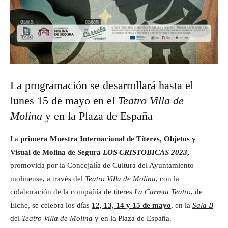
La programación se desarrollará hasta el
lunes 15 de mayo en el
Teatro Villa de
Molina
y en la Plaza de España
La
primera Muestra Internacional de Títeres, Objetos y
Visual de Molina de Segura
LOS CRISTOBICAS 2023
,
promovida por la Concejalía de Cultura del Ayuntamiento
molinense, a través del
Teatro Villa de Molina
, con la
colaboración de la compañía de títeres
La Carreta Teatro
, de
Elche, se celebra los días
12, 13, 14 y 15 de mayo
, en la
Sala B
del
Teatro Villa de Molina
y en la Plaza de España.