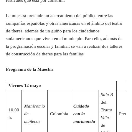
festivales que está por construir.
La muestra pretende un acercamiento del público entre las
compañías españolas y otras americanas en el ámbito del teatro
de títeres, además de un guiño para los ciudadanos
sudamericanos que viven en el municipio. Para ello, además de
la programación escolar y familiar, se van a realizar dos talleres
de construcción de títeres para las familias
Programa de la Muestra
Viernes 12 mayo
Sala B
del
Manicomio
Cuidado
10.00
Teatro
de
Colombia
con la
Precio
h.
Villa
muñecos
marimonda
de