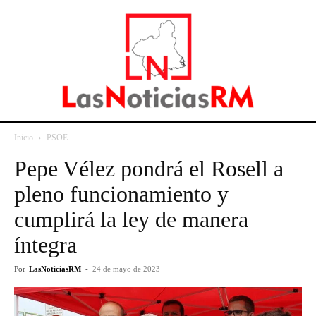
Inicio
PSOE
Pepe Vélez pondrá el Rosell a
pleno funcionamiento y
cumplirá la ley de manera
íntegra
Por
LasNoticiasRM
-
24 de mayo de 2023