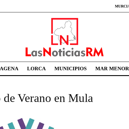
MURCI
TAGENA
LORCA
MUNICIPIOS
MAR MENOR
 de Verano en Mula