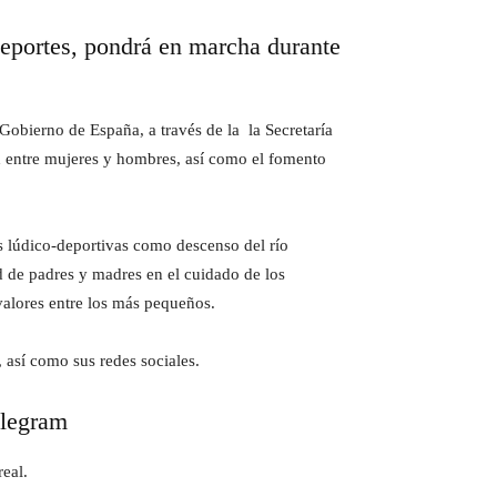
Deportes, pondrá en marcha durante
Gobierno de España, a través de la la Secretaría
ad entre mujeres y hombres, así como el fomento
s lúdico-deportivas como descenso del río
ad de padres y madres en el cuidado de los
valores entre los más pequeños.
, así como sus redes sociales.
elegram
eal.