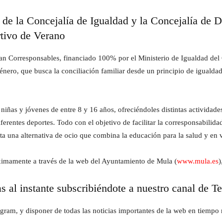
 de la Concejalía de Igualdad y la Concejalía de 
tivo de Verano
lan Corresponsables, financiado 100% por el Ministerio de Igualdad del 
énero, que busca la conciliación familiar desde un principio de iguald
iñas y jóvenes de entre 8 y 16 años, ofreciéndoles distintas actividade
iferentes deportes. Todo con el objetivo de facilitar la corresponsabilid
ta una alternativa de ocio que combina la educación para la salud y en 
óximamente a través de la web del Ayuntamiento de Mula (
www.mula.es
)
as al instante subscribiéndote a nuestro canal de T
gram, y disponer de todas las noticias importantes de la web en tiempo r