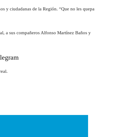
danos y ciudadanas de la Región. “Que no les quepa
ial, a sus compañeros Alfonso Martínez Baños y
elegram
eal.