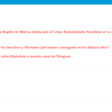
a Región de Murcia afirma que el Grupo Parlamentario Socialista se va a 
n los derechos y libertades que hemos conseguido en los últimos años”
nte subscribiéndote a nuestro canal de Telegram