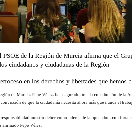
el PSOE de la Región de Murcia afirma que el Grup
s los ciudadanos y ciudadanas de la Región
retroceso en los derechos y libertades que hemos 
egión de Murcia, Pepe Vélez, ha asegurado, tras la constitución de la 
 convicción de que la ciudadanía necesita ahora más que nunca el trabaj
responsabilidad nuestro deber como líderes de la oposición, con fortal
ha afirmado Pepe Vélez.