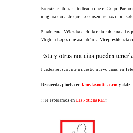
En este sentido, ha indicado que el Grupo Parlame
ninguna duda de que no consentiremos ni un solo
Finalmente, Vélez ha dado la enhorabuena a las 
Virginia Lopo, que asumirán la Vicepresidencia s
Esta y otras noticias puedes tenerl
Puedes subscribirte a nuestro nuevo canal en Tele
Recuerda, pincha en
t.me/lasnoticiasrm
y dale a
!!Te esperamos en
LasNoticiasRM
¡¡