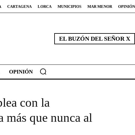
A
CARTAGENA
LORCA
MUNICIPIOS
MAR MENOR
OPINIÓN
EL BUZÓN DEL SEÑOR X
OPINIÓN
lea con la
ra más que nunca al