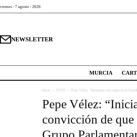
viernes - 7 agosto - 2026
NEWSLETTER
MURCIA
CAR
Inicio
PSOE
Pepe Vélez: “Iniciamos esta etapa en la Asamb
Pepe Vélez: “Inici
convicción de que 
Grupo Parlamentari