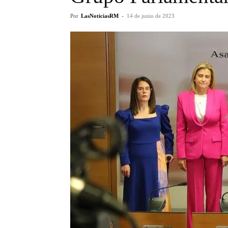
Por
LasNoticiasRM
-
14 de junio de 2023