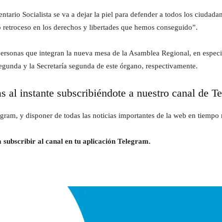
ntario Socialista se va a dejar la piel para defender a todos los ciuda
 retroceso en los derechos y libertades que hemos conseguido”.
personas que integran la nueva mesa de la Asamblea Regional, en espec
egunda y la Secretaría segunda de este órgano, respectivamente.
as al instante subscribiéndote a nuestro canal de T
gram, y disponer de todas las noticias importantes de la web en tiempo r
 subscribir al canal en tu aplicación Telegram.