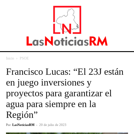
Inicio
PSOE
Francisco Lucas: “El 23J están
en juego inversiones y
proyectos para garantizar el
agua para siempre en la
Región”
Por
LasNoticiasRM
-
20 de julio de 2023