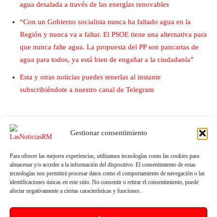
agua desalada a través de las energías renovables
“Con un Gobierno socialista nunca ha faltado agua en la
Región y nunca va a faltar. El PSOE tiene una alternativa para
que nunca falte agua. La propuesta del PP son pancartas de
agua para todos, ya está bien de engañar a la ciudadanía”
Esta y otras noticias puedes tenerlas al instante
subscribiéndote a nuestro canal de Telegram
Gestionar consentimiento
Para ofrecer las mejores experiencias, utilizamos tecnologías como las cookies para
almacenar y/o acceder a la información del dispositivo. El consentimiento de estas
tecnologías nos permitirá procesar datos como el comportamiento de navegación o las
identificaciones únicas en este sitio. No consentir o retirar el consentimiento, puede
afectar negativamente a ciertas características y funciones.
Artículo anterior
Artículo siguiente
El Gobierno de Pedro Sánchez
El PSOE de Molina de Segura