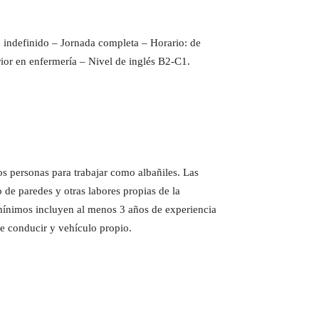
 indefinido – Jornada completa – Horario: de
ior en enfermería – Nivel de inglés B2-C1.
s personas para trabajar como albañiles. Las
o de paredes y otras labores propias de la
s mínimos incluyen al menos 3 años de experiencia
de conducir y vehículo propio.