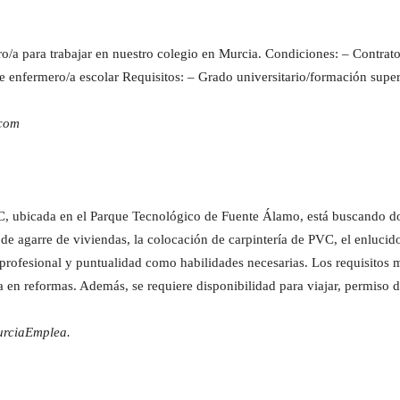
/a para trabajar en nuestro colegio en Murcia. Condiciones: – Contrato
e enfermero/a escolar Requisitos: – Grado universitario/formación super
.com
C, ubicada en el Parque Tecnológico de Fuente Álamo, está buscando do
 de agarre de viviendas, la colocación de carpintería de PVC, el enlucid
d profesional y puntualidad como habilidades necesarias. Los requisito
 en reformas. Además, se requiere disponibilidad para viajar, permiso 
urciaEmplea.