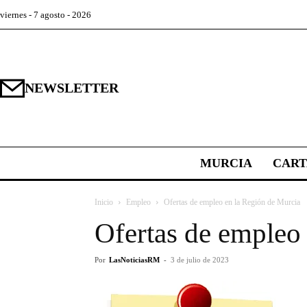
viernes - 7 agosto - 2026
NEWSLETTER
MURCIA
CAR
Inicio
Empleo
Ofertas de empleo en la Región de Murcia
Ofertas de empleo
Por
LasNoticiasRM
-
3 de julio de 2023