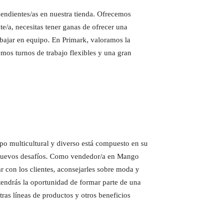
endientes/as en nuestra tienda. Ofrecemos
/a, necesitas tener ganas de ofrecer una
rabajar en equipo. En Primark, valoramos la
mos turnos de trabajo flexibles y una gran
o multicultural y diverso está compuesto en su
 a nuevos desafíos. Como vendedor/a en Mango
r con los clientes, aconsejarles sobre moda y
 tendrás la oportunidad de formar parte de una
ras líneas de productos y otros beneficios