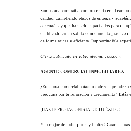
Somos una compañía con presencia en el campo de 
calidad, cumpliendo plazos de entrega y adaptán
adecuadas y que han sido capacitados para cump
cualificado en un sólido conocimiento práctico de
de forma eficaz y eficiente. Imprescindible experi
Oferta publicada en Tablondeanuncios.com
AGENTE COMERCIAL INMOBILIARIO:
¿Eres un/a comercial nata/o o quieres aprender a 
preocupa por tu formación y crecimiento?¡Estás e
¡HAZTE PROTAGONISTA DE TU ÉXITO!
Y lo mejor de todo, ¡no hay límites! Cuantas más