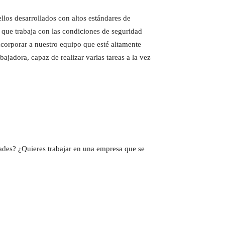
los desarrollados con altos estándares de
que trabaja con las condiciones de seguridad
orporar a nuestro equipo que esté altamente
jadora, capaz de realizar varias tareas a la vez
idades? ¿Quieres trabajar en una empresa que se