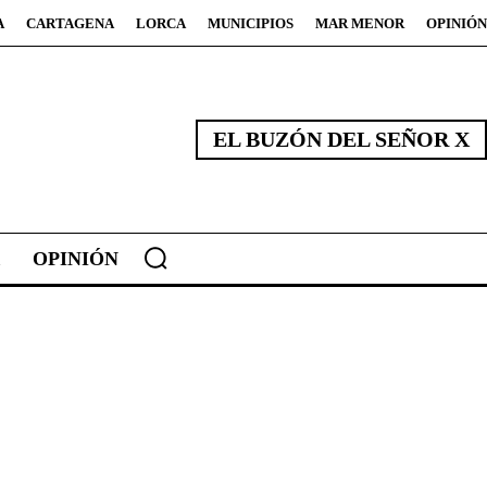
A
CARTAGENA
LORCA
MUNICIPIOS
MAR MENOR
OPINIÓN
EL BUZÓN DEL SEÑOR X
OPINIÓN