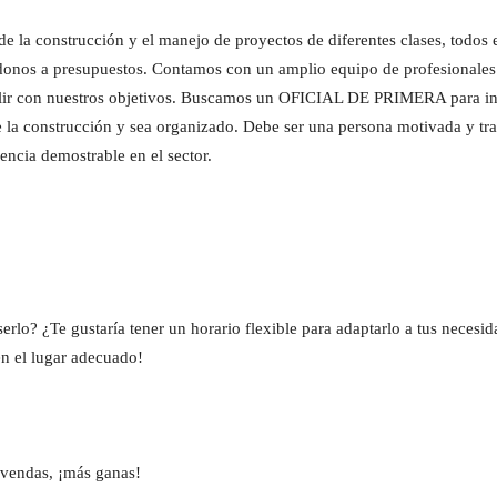
la construcción y el manejo de proyectos de diferentes clases, todos el
donos a presupuestos. Contamos con un amplio equipo de profesionales 
lir con nuestros objetivos. Buscamos un OFICIAL DE PRIMERA para inc
 la construcción y sea organizado. Debe ser una persona motivada y traba
encia demostrable en el sector.
serlo? ¿Te gustaría tener un horario flexible para adaptarlo a tus neces
n el lugar adecuado!
 vendas, ¡más ganas!