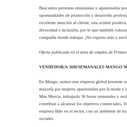
Buscamos personas entusiastas y apasionadas por 
oportunidades de promoción y desarrollo profesio
excelente atención al cliente, una actitud positiv
diversidad e inclusión, por lo que también valor
compañía donde trabajar. ¡No esperes más y enví
Oferta publicada en el área de empleo de Primar
VENDEDOR/A 36H/SEMANALES MANGO M
En Mango, somos una empresa global presente en 
mayoría por mujeres apasionadas por la moda y e
Man Murcia, trabajarás 36 horas semanales y serás
contribuir a alcanzar los objetivos comerciales. 
empresa líder en el sector, con un ambiente de tr
sociales.