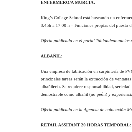
ENFERMERO/A MURCIA:
King’s College School está buscando un enfermero
8.45h a 17.00 h – Funciones propias del puesto d
Oferta publicada en el portal Tablondeanuncios
ALBAÑIL:
Una empresa de fabricación en carpintería de PV
principales tareas serán la extracción de ventanas
albañilería. Se requiere responsabilidad, serieda
demostrable como albañil (no peón) y experiencia
Oferta publicada en la Agencia de colocación M
RETAIL ASSITANT 20 HORAS TEMPORAL: